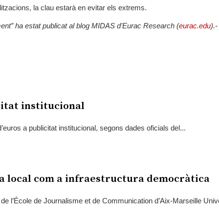
litzacions, la clau estarà en evitar els extrems.
ent”
ha estat publicat al blog MIDAS d’Eurac Research (
eurac.edu
).
itat institucional
uros a publicitat institucional, segons dades oficials del...
sa local com a infraestructura democràtica
de l’École de Journalisme et de Communication d’Aix-Marseille Univers