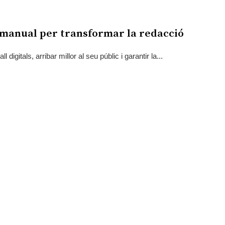
l: manual per transformar la redacció
igitals, arribar millor al seu públic i garantir la...