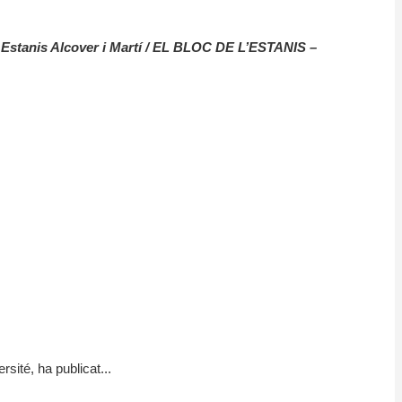
-
Estanis Alcover i Martí / EL BLOC DE L’ESTANIS –
ité, ha publicat...