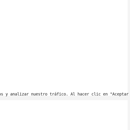
os y analizar nuestro tráfico. Al hacer clic en "Aceptar