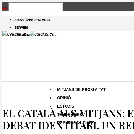
ÀMBIT D’ESTRATÈGIA
SERVEIS
SOBRE MI
MITJANS DE PROXIMITAT
RECURSOS I EINES
OPINIÓ
ESTUDIS
EL CATALÀ ALS MITJANS: 
TENDÈNCIES
DEBAT IDENTITARI. UN RE
RECURSOS I EINES