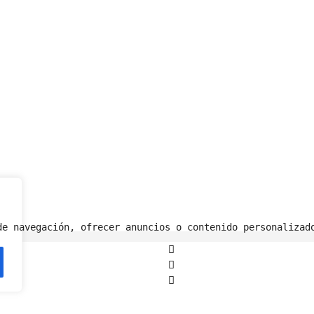
de navegación, ofrecer anuncios o contenido personalizad