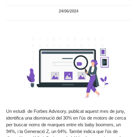
24/06/2024
Un estudi de Forbes Advisory, publicat aquest mes de juny,
identifica una disminució del 30% en l’ús de motors de cerca
per buscar noms de marques entre els baby boomers, un
94%, i la Generació Z, un 64%. També indica que l’ús de