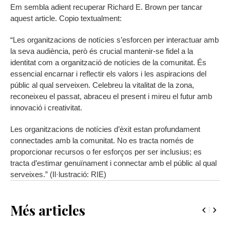
Em sembla adient recuperar Richard E. Brown per tancar
aquest article. Copio textualment:
“Les organitzacions de notícies s’esforcen per interactuar amb
la seva audiència, però és crucial mantenir-se fidel a la
identitat com a organització de notícies de la comunitat. És
essencial encarnar i reflectir els valors i les aspiracions del
públic al qual serveixen. Celebreu la vitalitat de la zona,
reconeixeu el passat, abraceu el present i mireu el futur amb
innovació i creativitat.
Les organitzacions de notícies d’èxit estan profundament
connectades amb la comunitat. No es tracta només de
proporcionar recursos o fer esforços per ser inclusius; es
tracta d’estimar genuïnament i connectar amb el públic al qual
serveixes.” (Il·lustració: RIE)
Més articles