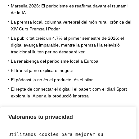
Marsella 2026: El periodisme es reafirma davant el tsunami
de la IA
La premsa local, columna vertebral del món rural: crònica del
XIV Curs Premsa i Poder
La publicitat creix un 4,7% al primer semestre de 2026: el
digital avança imparable, mentre la premsa i la televisió
tradicional lluiten per no desaparèixer
La renaixença del periodisme local a Europa
El trànsit ja no explica el negoci
El pòdcast ja no és el producte, és el pilar
El repte de connectar el digital i el paper: com el diari Sport
explora la IA per a la producció impresa
Valoramos tu privacidad
Utilizamos cookies para mejorar su 