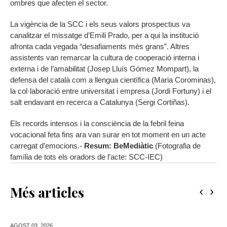
ombres que afecten el sector.
La vigència de la SCC i els seus valors prospectius va
canalitzar el missatge d’Emili Prado, per a qui la institució
afronta cada vegada “desafiaments més grans”. Altres
assistents van remarcar la cultura de cooperació interna i
externa i de l’amabilitat (Josep Lluís Gómez Mompart), la
defensa del català com a llengua científica (Maria Corominas),
la col·laboració entre universitat i empresa (Jordi Fortuny) i el
salt endavant en recerca a Catalunya (Sergi Cortiñas).
Els records intensos i la consciència de la febril feina
vocacional feta fins ara van surar en tot moment en un acte
carregat d’emocions.-
Resum: BeMediàtic
(Fotografia de
família de tots els oradors de l’acte: SCC-IEC)
Més articles
AGOST 03,
2026