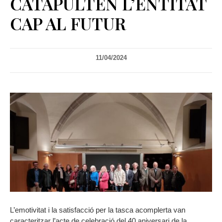
CATAPULTEN L’ENTITAT
CAP AL FUTUR
11/04/2024
L’emotivitat i la satisfacció per la tasca acomplerta van
caracteritzar l’acte de celebració del 40 aniversari de la