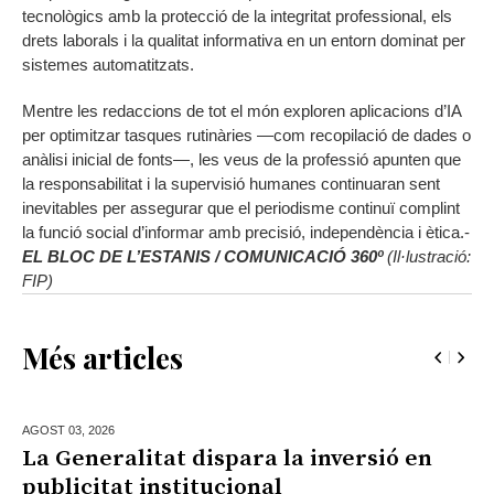
tecnològics amb la protecció de la integritat professional, els
drets laborals i la qualitat informativa en un entorn dominat per
sistemes automatitzats.
Mentre les redaccions de tot el món exploren aplicacions d’IA
per optimitzar tasques rutinàries —com recopilació de dades o
anàlisi inicial de fonts—, les veus de la professió apunten que
la responsabilitat i la supervisió humanes continuaran sent
inevitables per assegurar que el periodisme continuï complint
la funció social d’informar amb precisió, independència i ètica.-
EL BLOC DE L’ESTANIS / COMUNICACIÓ 360º
(Il·lustració:
FIP)
Més articles
AGOST 03,
2026
La Generalitat dispara la inversió en
publicitat institucional