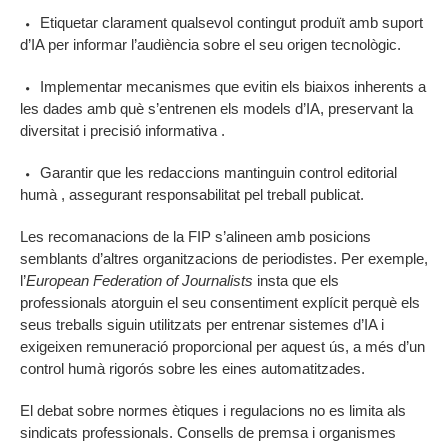
Etiquetar clarament qualsevol contingut produït amb suport
d’IA per informar l’audiència sobre el seu origen tecnològic.
Implementar mecanismes que evitin els biaixos inherents a
les dades amb què s’entrenen els models d’IA, preservant la
diversitat i precisió informativa .
Garantir que les redaccions mantinguin control editorial
humà , assegurant responsabilitat pel treball publicat.
Les recomanacions de la FIP s’alineen amb posicions
semblants d’altres organitzacions de periodistes. Per exemple,
l’
European Federation of Journalists
insta que els
professionals atorguin el seu consentiment explícit perquè els
seus treballs siguin utilitzats per entrenar sistemes d’IA i
exigeixen remuneració proporcional per aquest ús, a més d’un
control humà rigorós sobre les eines automatitzades.
El debat sobre normes ètiques i regulacions no es limita als
sindicats professionals. Consells de premsa i organismes