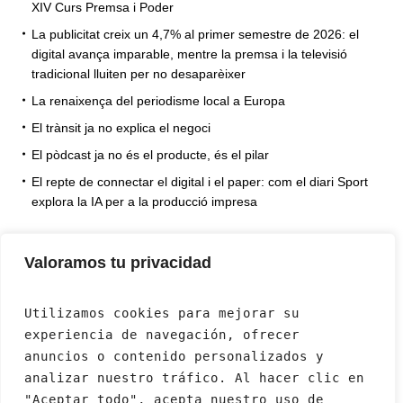
XIV Curs Premsa i Poder
La publicitat creix un 4,7% al primer semestre de 2026: el
digital avança imparable, mentre la premsa i la televisió
tradicional lluiten per no desaparèixer
La renaixença del periodisme local a Europa
El trànsit ja no explica el negoci
El pòdcast ja no és el producte, és el pilar
El repte de connectar el digital i el paper: com el diari Sport
explora la IA per a la producció impresa
Valoramos tu privacidad
Utilizamos cookies para mejorar su 
experiencia de navegación, ofrecer 
anuncios o contenido personalizados y 
analizar nuestro tráfico. Al hacer clic en 
"Aceptar todo", acepta nuestro uso de 