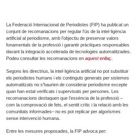
La Federació Internacional de Periodistes (FIP) ha publicat un
conjunt de recomanacions per regular l’ús de la intel·ligència
artificial al periodisme, amb l’objectiu de preservar valors
fonamentals de la professió i garantir pràctiques responsables
davant la integració accelerada de tecnologies automatitzades.
Podeu consultar les recomanacions en
aquest enllaç
.
Segons les directrius, la intel·ligència artificial no pot substituir
els periodistes humans i els continguts generats per sistemes
automatitzats no s’haurien de considerar periodisme excepte
quan han estat verificats i supervisats per persones. Les
recomanacions destaquen que l’essència de la professió –
com la comprovació de fets, el sentit crític i la relació amb les
comunitats informades– no es pot replicar per algorismes
sense intervenció humana.
Entre les mesures proposades, la FIP advoca per: