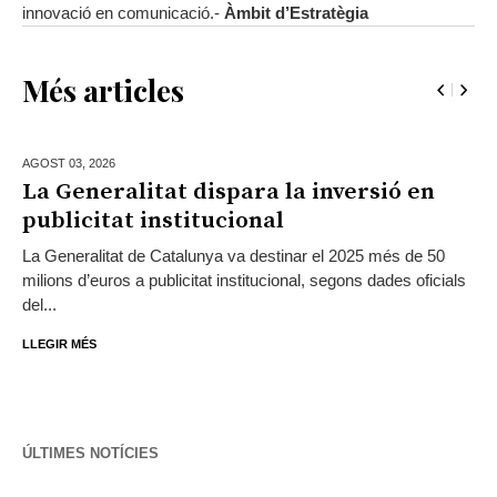
innovació en comunicació.-
Àmbit d’Estratègia
Més articles
AGOST 03,
2026
La Generalitat dispara la inversió en
publicitat institucional
La Generalitat de Catalunya va destinar el 2025 més de 50
milions d’euros a publicitat institucional, segons dades oficials
del...
LLEGIR MÉS
ÚLTIMES NOTÍCIES