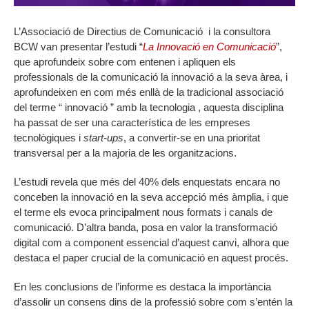
L’Associació de Directius de Comunicació i la consultora
BCW van presentar l’estudi “
La Innovació en Comunicació
”,
que aprofundeix sobre com entenen i apliquen els
professionals de la comunicació la innovació a la seva àrea, i
aprofundeixen en com més enllà de la tradicional associació
del terme “ innovació ” amb la tecnologia , aquesta disciplina
ha passat de ser una característica de les empreses
tecnològiques i
start-ups
, a convertir-se en una prioritat
transversal per a la majoria de les organitzacions.
L’estudi revela que més del 40% dels enquestats encara no
conceben la innovació en la seva accepció més àmplia, i que
el terme els evoca principalment nous formats i canals de
comunicació. D’altra banda, posa en valor la transformació
digital com a component essencial d’aquest canvi, alhora que
destaca el paper crucial de la comunicació en aquest procés.
En les conclusions de l’informe es destaca la importància
d’assolir un consens dins de la professió sobre com s’entén la