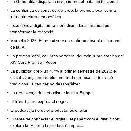
La Generalitat dispara la inversió en publicitat institucional
La confiança es construeix a prop: la premsa local com a
infraestructura democràtica
Excel·lència digital per al periodisme local: manual per
transformar la redacció
Marsella 2026: El periodisme es reafirma davant el tsunami
de la IA
La premsa local, columna vertebral del món rural: crònica del
XIV Curs Premsa i Poder
La publicitat creix un 4,7% al primer semestre de 2026: el
digital avança imparable, mentre la premsa i la televisió
tradicional lluiten per no desaparèixer
La renaixença del periodisme local a Europa
El trànsit ja no explica el negoci
El pòdcast ja no és el producte, és el pilar
El repte de connectar el digital i el paper: com el diari Sport
explora la IA per a la producció impresa