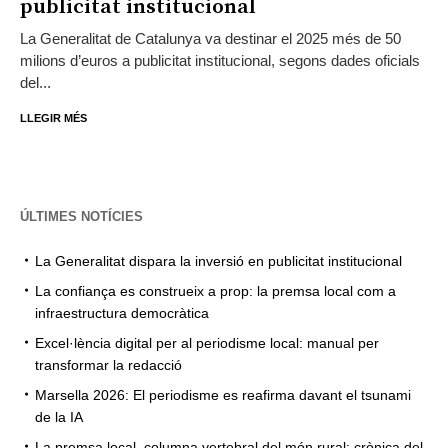
publicitat institucional
La Generalitat de Catalunya va destinar el 2025 més de 50
milions d’euros a publicitat institucional, segons dades oficials
del...
LLEGIR MÉS
ÚLTIMES NOTÍCIES
La Generalitat dispara la inversió en publicitat institucional
La confiança es construeix a prop: la premsa local com a
infraestructura democràtica
Excel·lència digital per al periodisme local: manual per
transformar la redacció
Marsella 2026: El periodisme es reafirma davant el tsunami
de la IA
La premsa local, columna vertebral del món rural: crònica del