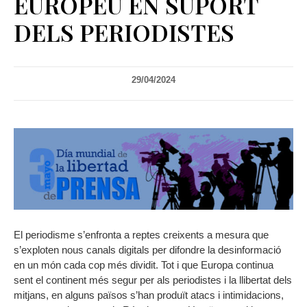
EUROPEU EN SUPORT
DELS PERIODISTES
29/04/2024
El periodisme s’enfronta a reptes creixents a mesura que
s’exploten nous canals digitals per difondre la desinformació
en un món cada cop més dividit. Tot i que Europa continua
sent el continent més segur per als periodistes i la llibertat dels
mitjans, en alguns països s’han produït atacs i intimidacions,