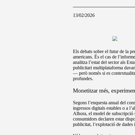
13/02/2026
Els debats sobre el futur de la pr
americans. És el cas de l’inform
analitza l’estat del sector als Es
publicitari multiplataforma davan
— però només si es contextualitza
profundes.
Monetitzar més, experime
Segons l’enquesta anual del cons
ingressos digitals estables o a l’
Alhora, el model de subscripció 
consumidors declaren estar dispos
publicitat, l’explotació de dades 