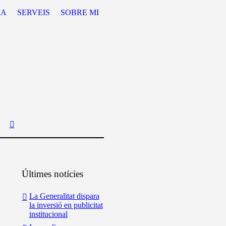
IA
SERVEIS
SOBRE MI
Últimes notícies
La Generalitat dispara
la inversió en publicitat
institucional