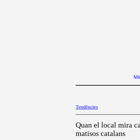
Mit
Tendències
Quan el local mira ca
matisos catalans