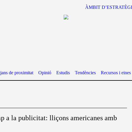
ÀMBIT D’ESTRATÈG
jans de proximitat
Opinió
Estudis
Tendències
Recursos i eines
p a la publicitat: lliçons americanes amb