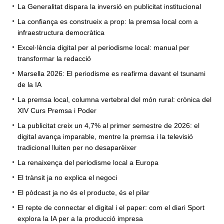
La Generalitat dispara la inversió en publicitat institucional
La confiança es construeix a prop: la premsa local com a
infraestructura democràtica
Excel·lència digital per al periodisme local: manual per
transformar la redacció
Marsella 2026: El periodisme es reafirma davant el tsunami
de la IA
La premsa local, columna vertebral del món rural: crònica del
XIV Curs Premsa i Poder
La publicitat creix un 4,7% al primer semestre de 2026: el
digital avança imparable, mentre la premsa i la televisió
tradicional lluiten per no desaparèixer
La renaixença del periodisme local a Europa
El trànsit ja no explica el negoci
El pòdcast ja no és el producte, és el pilar
El repte de connectar el digital i el paper: com el diari Sport
explora la IA per a la producció impresa