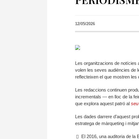
12/05/2026
Les organitzacions de notícies
volen les seves audiències de l
reflecteixen el que mostren les
Les redaccions continuen prod
incrementals — en lloc de la fei
que explora aquest patró al
seu
Les dades darrere d’aquest pro
estratega de màrqueting i mitja
El 2016, una auditoria de la