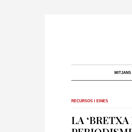
MITJANS
RECURSOS I EINES
LA ‘BRETXA 
PERIODISM