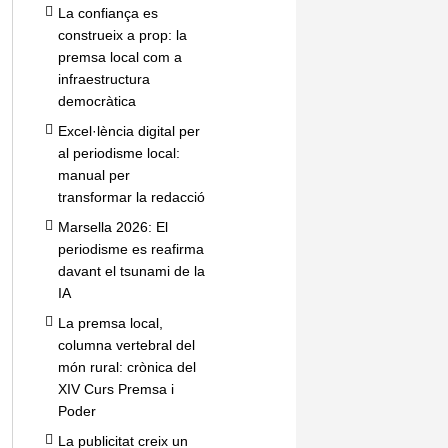
La confiança es
construeix a prop: la
premsa local com a
infraestructura
democràtica
Excel·lència digital per
al periodisme local:
manual per
transformar la redacció
Marsella 2026: El
periodisme es reafirma
davant el tsunami de la
IA
La premsa local,
columna vertebral del
món rural: crònica del
XIV Curs Premsa i
Poder
La publicitat creix un