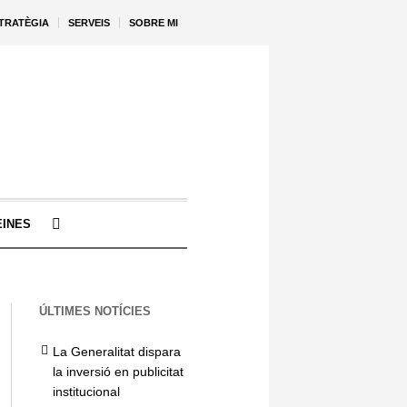
STRATÈGIA
SERVEIS
SOBRE MI
EINES
ÚLTIMES NOTÍCIES
La Generalitat dispara
la inversió en publicitat
institucional