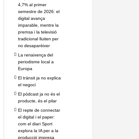
4,7% al primer
semestre de 2026: el
digital avança
imparable, mentre la
premsa i la televisió
tradicional lluiten per
no desaparèixer
La renaixença del
periodisme local a
Europa
El trànsit ja no explica
el negoci
El pòdcast ja no és el
producte, és el pilar
El repte de connectar
el digital i el paper:
com el diari Sport
explora la IA per a la
producció impresa