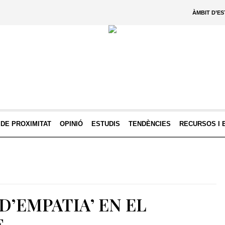
ÀMBIT D’E
 DE PROXIMITAT
OPINIÓ
ESTUDIS
TENDÈNCIES
RECURSOS I 
D’EMPATIA’ EN EL
E