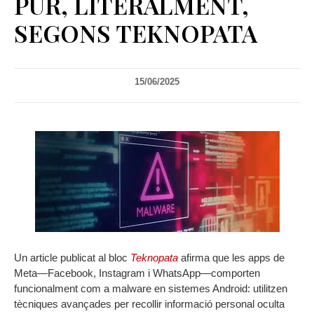
PUR, LITERALMENT,
SEGONS TEKNOPATA
15/06/2025
Un article publicat al bloc
Teknopata
afirma que les apps de
Meta—Facebook, Instagram i WhatsApp—comporten
funcionalment com a malware en sistemes Android: utilitzen
tècniques avançades per recollir informació personal oculta