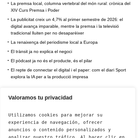
La premsa local, columna vertebral del món rural: crònica del
XIV Curs Premsa i Poder
La publicitat creix un 4,7% al primer semestre de 2026: el
digital avança imparable, mentre la premsa i la televisió
tradicional lluiten per no desaparèixer
La renaixença del periodisme local a Europa
El trànsit ja no explica el negoci
El pòdcast ja no és el producte, és el pilar
El repte de connectar el digital i el paper: com el diari Sport
explora la IA per a la producció impresa
Valoramos tu privacidad
Utilizamos cookies para mejorar su 
experiencia de navegación, ofrecer 
anuncios o contenido personalizados y 
analizar nuestro tráfico. Al hacer clic en 