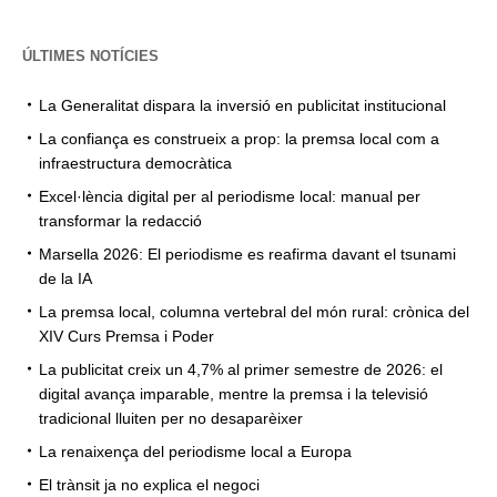
ÚLTIMES NOTÍCIES
La Generalitat dispara la inversió en publicitat institucional
La confiança es construeix a prop: la premsa local com a
infraestructura democràtica
Excel·lència digital per al periodisme local: manual per
transformar la redacció
Marsella 2026: El periodisme es reafirma davant el tsunami
de la IA
La premsa local, columna vertebral del món rural: crònica del
XIV Curs Premsa i Poder
La publicitat creix un 4,7% al primer semestre de 2026: el
digital avança imparable, mentre la premsa i la televisió
tradicional lluiten per no desaparèixer
La renaixença del periodisme local a Europa
El trànsit ja no explica el negoci