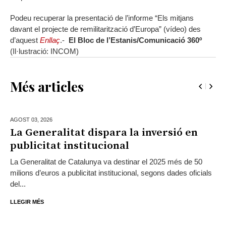
Podeu recuperar la presentació de l’informe “Els mitjans
davant el projecte de remilitarització d’Europa” (vídeo) des
d’aquest
Enllaç
.-
El Bloc de l’Estanis/Comunicació 360º
(Il·lustració: INCOM)
Més articles
AGOST 03,
2026
La Generalitat dispara la inversió en
publicitat institucional
La Generalitat de Catalunya va destinar el 2025 més de 50
milions d’euros a publicitat institucional, segons dades oficials
del...
LLEGIR MÉS