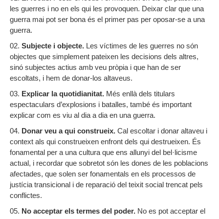
les guerres i no en els qui les provoquen. Deixar clar que una
guerra mai pot ser bona és el primer pas per oposar-se a una
guerra.
Subjecte i objecte.
Les víctimes de les guerres no són
objectes que simplement pateixen les decisions dels altres,
sinó subjectes actius amb veu pròpia i que han de ser
escoltats, i hem de donar-los altaveus.
Explicar la quotidianitat.
Més enllà dels titulars
espectaculars d’explosions i batalles, també és important
explicar com es viu al dia a dia en una guerra.
Donar veu a qui construeix.
Cal escoltar i donar altaveu i
context als qui construeixen enfront dels qui destrueixen. És
fonamental per a una cultura que ens allunyi del bel·licisme
actual, i recordar que sobretot són les dones de les poblacions
afectades, que solen ser fonamentals en els processos de
justícia transicional i de reparació del teixit social trencat pels
conflictes.
No acceptar els termes del poder.
No es pot acceptar el