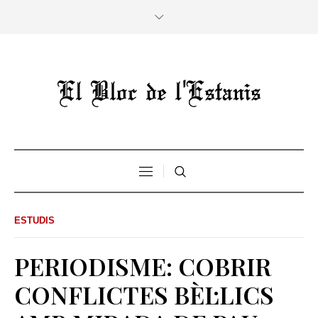
ESTUDIS
PERIODISME: COBRIR
CONFLICTES BÈL·LICS