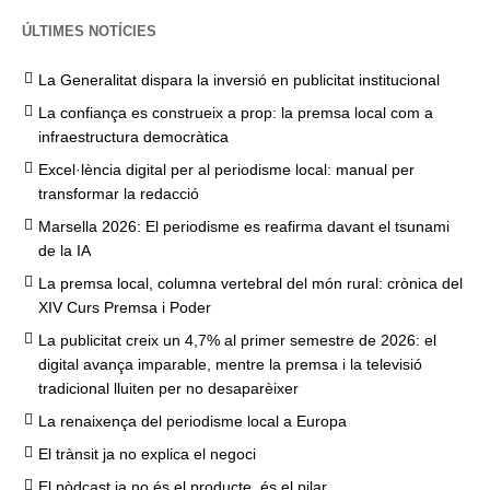
ÚLTIMES NOTÍCIES
La Generalitat dispara la inversió en publicitat institucional
La confiança es construeix a prop: la premsa local com a
infraestructura democràtica
Excel·lència digital per al periodisme local: manual per
transformar la redacció
Marsella 2026: El periodisme es reafirma davant el tsunami
de la IA
La premsa local, columna vertebral del món rural: crònica del
XIV Curs Premsa i Poder
La publicitat creix un 4,7% al primer semestre de 2026: el
digital avança imparable, mentre la premsa i la televisió
tradicional lluiten per no desaparèixer
La renaixença del periodisme local a Europa
El trànsit ja no explica el negoci
El pòdcast ja no és el producte, és el pilar