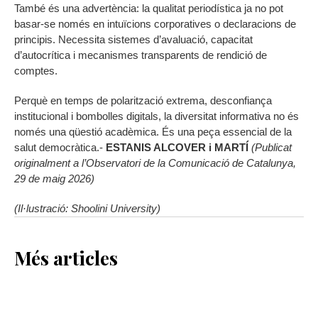
També és una advertència: la qualitat periodística ja no pot
basar-se només en intuïcions corporatives o declaracions de
principis. Necessita sistemes d’avaluació, capacitat
d’autocrítica i mecanismes transparents de rendició de
comptes.
Perquè en temps de polarització extrema, desconfiança
institucional i bombolles digitals, la diversitat informativa no és
només una qüestió acadèmica. És una peça essencial de la
salut democràtica.-
ESTANIS ALCOVER i MARTÍ
(Publicat
originalment a l’Observatori de la Comunicació de Catalunya,
29 de maig 2026)
(Il·lustració: Shoolini University)
Més articles