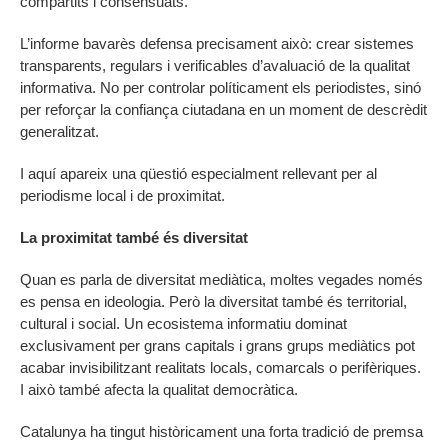
compartits i consensuats.
L’informe bavarès defensa precisament això: crear sistemes
transparents, regulars i verificables d’avaluació de la qualitat
informativa. No per controlar políticament els periodistes, sinó
per reforçar la confiança ciutadana en un moment de descrèdit
generalitzat.
I aquí apareix una qüestió especialment rellevant per al
periodisme local i de proximitat.
La proximitat també és diversitat
Quan es parla de diversitat mediàtica, moltes vegades només
es pensa en ideologia. Però la diversitat també és territorial,
cultural i social. Un ecosistema informatiu dominat
exclusivament per grans capitals i grans grups mediàtics pot
acabar invisibilitzant realitats locals, comarcals o perifèriques.
I això també afecta la qualitat democràtica.
Catalunya ha tingut històricament una forta tradició de premsa