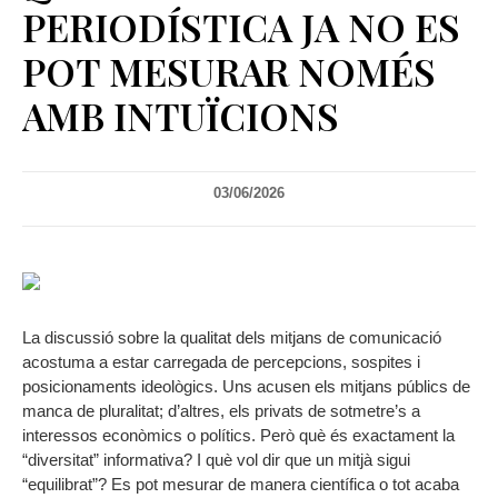
PERIODÍSTICA JA NO ES
POT MESURAR NOMÉS
AMB INTUÏCIONS
03/06/2026
La discussió sobre la qualitat dels mitjans de comunicació
acostuma a estar carregada de percepcions, sospites i
posicionaments ideològics. Uns acusen els mitjans públics de
manca de pluralitat; d’altres, els privats de sotmetre’s a
interessos econòmics o polítics. Però què és exactament la
“diversitat” informativa? I què vol dir que un mitjà sigui
“equilibrat”? Es pot mesurar de manera científica o tot acaba