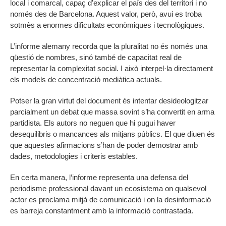
local i comarcal, capaç d’explicar el país des del territori i no
només des de Barcelona. Aquest valor, però, avui es troba
sotmès a enormes dificultats econòmiques i tecnològiques.
L’informe alemany recorda que la pluralitat no és només una
qüestió de nombres, sinó també de capacitat real de
representar la complexitat social. I això interpel·la directament
els models de concentració mediàtica actuals.
Potser la gran virtut del document és intentar desideologitzar
parcialment un debat que massa sovint s’ha convertit en arma
partidista. Els autors no neguen que hi pugui haver
desequilibris o mancances als mitjans públics. El que diuen és
que aquestes afirmacions s’han de poder demostrar amb
dades, metodologies i criteris estables.
En certa manera, l’informe representa una defensa del
periodisme professional davant un ecosistema on qualsevol
actor es proclama mitjà de comunicació i on la desinformació
es barreja constantment amb la informació contrastada.