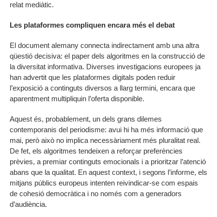
relat mediàtic.
Les plataformes compliquen encara més el debat
El document alemany connecta indirectament amb una altra
qüestió decisiva: el paper dels algoritmes en la construcció de
la diversitat informativa. Diverses investigacions europees ja
han advertit que les plataformes digitals poden reduir
l’exposició a continguts diversos a llarg termini, encara que
aparentment multipliquin l’oferta disponible.
Aquest és, probablement, un dels grans dilemes
contemporanis del periodisme: avui hi ha més informació que
mai, però això no implica necessàriament més pluralitat real.
De fet, els algoritmes tendeixen a reforçar preferències
prèvies, a premiar continguts emocionals i a prioritzar l’atenció
abans que la qualitat. En aquest context, i segons l’informe, els
mitjans públics europeus intenten reivindicar-se com espais
de cohesió democràtica i no només com a generadors
d’audiència.