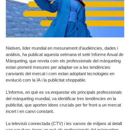
Nielsen, líder mundial en mesurament d’audiències, dades i
anàlisis, ha publicat aquesta setmana el setè Informe Anual de
Màrqueting, que revela com els professionals del màrqueting
estan prenent mesures per adaptar-se a les tendències
canviants del mercat i com estan adoptant tecnologies en
evolució com la IA i la publicitat shoppable.
L’informe, en què es va enquestar els principals professionals
del màrqueting mundial, va identificar tres tendències en la
publicitat, que aporten idees crucials per fer front a un mercat
incert i en canvi constant.
La televisió connectada (CTV) i les xarxes de mitjans al detall
van ser dues àrees en què els professionals del màrqueting