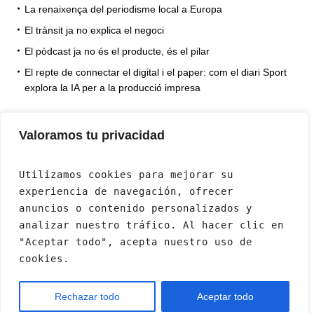
La renaixença del periodisme local a Europa
El trànsit ja no explica el negoci
El pòdcast ja no és el producte, és el pilar
El repte de connectar el digital i el paper: com el diari Sport
explora la IA per a la producció impresa
Valoramos tu privacidad
Utilizamos cookies para mejorar su 
experiencia de navegación, ofrecer 
anuncios o contenido personalizados y 
analizar nuestro tráfico. Al hacer clic en 
"Aceptar todo", acepta nuestro uso de 
cookies.
Rechazar todo
Aceptar todo
Bemediatic © 2024 / All Rights Reserved