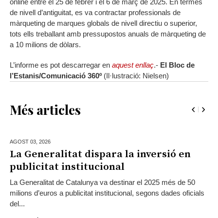
online entre el 25 de febrer i el 6 de març de 2025. En termes
de nivell d’antiguitat, es va contractar professionals de
màrqueting de marques globals de nivell directiu o superior,
tots ells treballant amb pressupostos anuals de màrqueting de
a 10 milions de dòlars.
L’informe es pot descarregar en
aquest enllaç
.-
El Bloc de
l’Estanis/Comunicació 360º
(Il·lustració: Nielsen)
Més articles
AGOST 03,
2026
La Generalitat dispara la inversió en
publicitat institucional
La Generalitat de Catalunya va destinar el 2025 més de 50
milions d’euros a publicitat institucional, segons dades oficials
del...