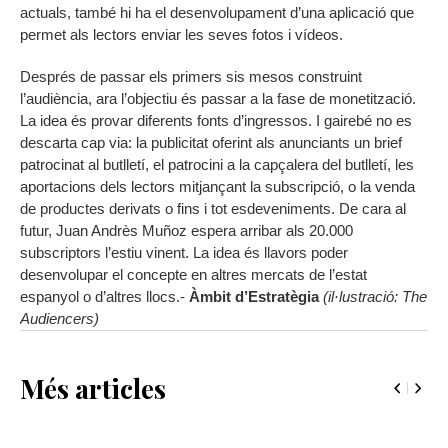
actuals, també hi ha el desenvolupament d’una aplicació que
permet als lectors enviar les seves fotos i vídeos.
Després de passar els primers sis mesos construint
l’audiència, ara l’objectiu és passar a la fase de monetització.
La idea és provar diferents fonts d’ingressos. I gairebé no es
descarta cap via: la publicitat oferint als anunciants un brief
patrocinat al butlletí, el patrocini a la capçalera del butlletí, les
aportacions dels lectors mitjançant la subscripció, o la venda
de productes derivats o fins i tot esdeveniments. De cara al
futur, Juan Andrès Muñoz espera arribar als 20.000
subscriptors l’estiu vinent. La idea és llavors poder
desenvolupar el concepte en altres mercats de l’estat
espanyol o d’altres llocs.-
Àmbit d’Estratègia
(il·lustració: The
Audiencers)
Més articles