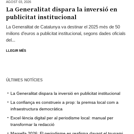
AGOST 03,
2026
La Generalitat dispara la inversió en
publicitat institucional
La Generalitat de Catalunya va destinar el 2025 més de 50
milions d’euros a publicitat institucional, segons dades oficials
del...
LLEGIR MÉS
ÚLTIMES NOTÍCIES
La Generalitat dispara la inversió en publicitat institucional
La confiança es construeix a prop: la premsa local com a
infraestructura democràtica
Excel·lència digital per al periodisme local: manual per
transformar la redacció
Marsella 2026: El periodisme es reafirma davant el tsunami