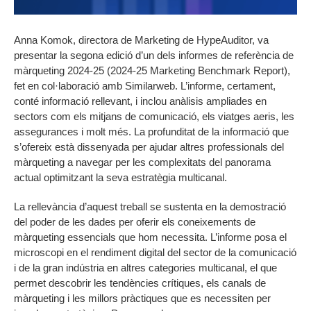
Anna Komok, directora de Marketing de HypeAuditor, va
presentar la segona edició d’un dels informes de referència de
màrqueting 2024-25 (2024-25 Marketing Benchmark Report),
fet en col·laboració amb Similarweb. L’informe, certament,
conté informació rellevant, i inclou anàlisis ampliades en
sectors com els mitjans de comunicació, els viatges aeris, les
assegurances i molt més. La profunditat de la informació que
s’ofereix està dissenyada per ajudar altres professionals del
màrqueting a navegar per les complexitats del panorama
actual optimitzant la seva estratègia multicanal.
La rellevància d’aquest treball se sustenta en la demostració
del poder de les dades per oferir els coneixements de
màrqueting essencials que hom necessita. L’informe posa el
microscopi en el rendiment digital del sector de la comunicació
i de la gran indústria en altres categories multicanal, el que
permet descobrir les tendències crítiques, els canals de
màrqueting i les millors pràctiques que es necessiten per