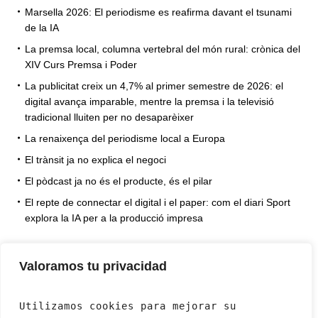
Marsella 2026: El periodisme es reafirma davant el tsunami
de la IA
La premsa local, columna vertebral del món rural: crònica del
XIV Curs Premsa i Poder
La publicitat creix un 4,7% al primer semestre de 2026: el
digital avança imparable, mentre la premsa i la televisió
tradicional lluiten per no desaparèixer
La renaixença del periodisme local a Europa
El trànsit ja no explica el negoci
El pòdcast ja no és el producte, és el pilar
El repte de connectar el digital i el paper: com el diari Sport
explora la IA per a la producció impresa
Valoramos tu privacidad
Utilizamos cookies para mejorar su 