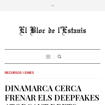
RECURSOS I EINES
DINAMARCA CERCA
FRENAR ELS DEEPFAKES