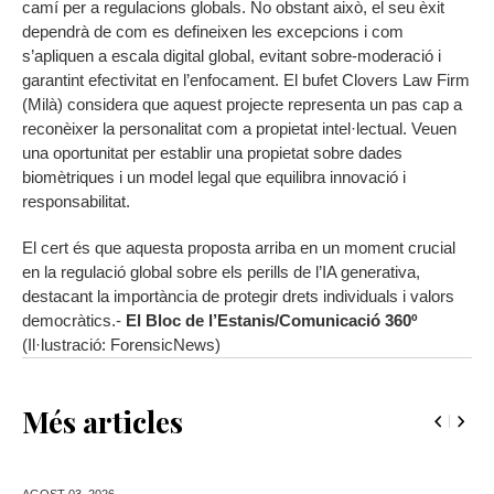
camí per a regulacions globals. No obstant això, el seu èxit
dependrà de com es defineixen les excepcions i com
s’apliquen a escala digital global, evitant sobre-moderació i
garantint efectivitat en l’enfocament. El bufet Clovers Law Firm
(Milà) considera que aquest projecte representa un pas cap a
reconèixer la personalitat com a propietat intel·lectual. Veuen
una oportunitat per establir una propietat sobre dades
biomètriques i un model legal que equilibra innovació i
responsabilitat.
El cert és que aquesta proposta arriba en un moment crucial
en la regulació global sobre els perills de l’IA generativa,
destacant la importància de protegir drets individuals i valors
democràtics.-
El Bloc de l’Estanis/Comunicació 360º
(Il·lustració: ForensicNews)
Més articles
AGOST 03,
2026