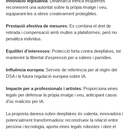
Innovació legislativa
: Dinamarca trenca esquemes
reconeixent una autoritat sobre la pròpia imatge i veu,
equiparant-les a obres creativament protegibles.
Prestació efectiva de mesures
: Es combina el dret de
retirada i compensació amb multes a plataformes, però no
penalitza individus.
Equilibri d’interessos
: Protecció forta contra deepfakes, tot
mantenint la llibertat d’expressió per a sàtires i paròdies.
Influència europea
: Serveix de referència per al règim del
DSA i la futura regulació europea sobre IA.
Impacte per a professionals i artistes
: Proporciona eines
legals per defensar la pròpia imatge i veu, anticipant casos
d’ús maliciós per IA.
La proposta danesa sobre deepfakes és valenta, innovadora i
potencialment transformadora: reconstrueix la relació entre
persona i tecnologia, aporta eines legals robustes i obre el