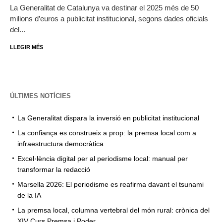
La Generalitat de Catalunya va destinar el 2025 més de 50
milions d’euros a publicitat institucional, segons dades oficials
del...
LLEGIR MÉS
ÚLTIMES NOTÍCIES
La Generalitat dispara la inversió en publicitat institucional
La confiança es construeix a prop: la premsa local com a
infraestructura democràtica
Excel·lència digital per al periodisme local: manual per
transformar la redacció
Marsella 2026: El periodisme es reafirma davant el tsunami
de la IA
La premsa local, columna vertebral del món rural: crònica del
XIV Curs Premsa i Poder