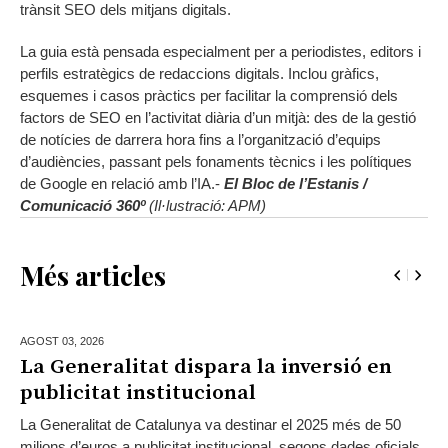
trànsit SEO dels mitjans digitals.
La guia està pensada especialment per a periodistes, editors i
perfils estratègics de redaccions digitals. Inclou gràfics,
esquemes i casos pràctics per facilitar la comprensió dels
factors de SEO en l’activitat diària d’un mitjà: des de la gestió
de notícies de darrera hora fins a l’organització d’equips
d’audiències, passant pels fonaments tècnics i les polítiques
de Google en relació amb l’IA.-
El Bloc de l’Estanis /
Comunicació 360º
(Il·lustració: APM)
Més articles
AGOST 03,
2026
La Generalitat dispara la inversió en
publicitat institucional
La Generalitat de Catalunya va destinar el 2025 més de 50
milions d’euros a publicitat institucional, segons dades oficials