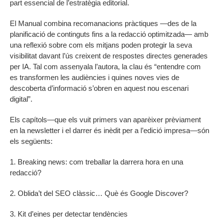
part essencial de l’estratègia editorial.
El Manual combina recomanacions pràctiques —des de la
planificació de continguts fins a la redacció optimitzada— amb
una reflexió sobre com els mitjans poden protegir la seva
visibilitat davant l’ús creixent de respostes directes generades
per IA. Tal com assenyala l’autora, la clau és “entendre com
es transformen les audiències i quines noves vies de
descoberta d’informació s’obren en aquest nou escenari
digital”.
Els capítols—que els vuit primers van aparèixer prèviament
en la newsletter i el darrer és inèdit per a l’edició impresa—són
els següents:
1. Breaking news: com treballar la darrera hora en una
redacció?
2. Oblida’t del SEO clàssic… Què és Google Discover?
3. Kit d’eines per detectar tendències