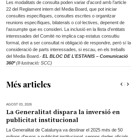
Les modalitats de consulta poden variar d’acord amb l’article
22 del Reglament intern del Media Board, que pot iniciar
consultes específiques, consultes escrites o organitzar
reunions específiques, bilaterals o col·lectives, depenent de
l’assumpte que es consideri. La inclusió en la llista d’entitats
interessades del Comitè no implica cap estatus consultiu
formal, dret a ser consultat ni obligació de respondre, però sí la
consideració de parts interessades, si escau, en els treballs
del Media Board.-
EL BLOC DE L’ESTANIS – Comunicació
360º
(Il·lustració: SCC)
Més articles
AGOST 03,
2026
La Generalitat dispara la inversió en
publicitat institucional
La Generalitat de Catalunya va destinar el 2025 més de 50
milions d’euros a publicitat institucional, segons dades oficials