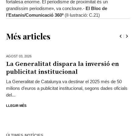
fortalesa enorme. El periodisme de proximitat és un
grandíssim periodisme», va concloure.-
El Bloc de
l’Estanis/Comunicació 360º
(Il·lustració: C.21)
Més articles
AGOST 03,
2026
La Generalitat dispara la inversió en
publicitat institucional
La Generalitat de Catalunya va destinar el 2025 més de 50
milions d’euros a publicitat institucional, segons dades oficials
del...
LLEGIR MÉS
ÚLTIMES NOTÍCIES