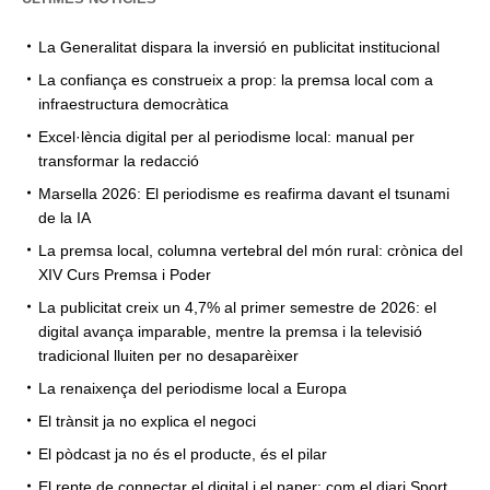
La Generalitat dispara la inversió en publicitat institucional
La confiança es construeix a prop: la premsa local com a
infraestructura democràtica
Excel·lència digital per al periodisme local: manual per
transformar la redacció
Marsella 2026: El periodisme es reafirma davant el tsunami
de la IA
La premsa local, columna vertebral del món rural: crònica del
XIV Curs Premsa i Poder
La publicitat creix un 4,7% al primer semestre de 2026: el
digital avança imparable, mentre la premsa i la televisió
tradicional lluiten per no desaparèixer
La renaixença del periodisme local a Europa
El trànsit ja no explica el negoci
El pòdcast ja no és el producte, és el pilar
El repte de connectar el digital i el paper: com el diari Sport