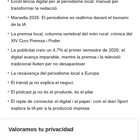
Excel·lència digital per al periodisme local: manual per
transformar la redacció
Marsella 2026: El periodisme es reafirma davant el tsunami
de la IA
La premsa local, columna vertebral del món rural: crònica del
XIV Curs Premsa i Poder
La publicitat creix un 4,7% al primer semestre de 2026: el
digital avança imparable, mentre la premsa i la televisió
tradicional lluiten per no desaparèixer
La renaixença del periodisme local a Europa
El trànsit ja no explica el negoci
El pòdcast ja no és el producte, és el pilar
El repte de connectar el digital i el paper: com el diari Sport
explora la IA per a la producció impresa
Valoramos tu privacidad