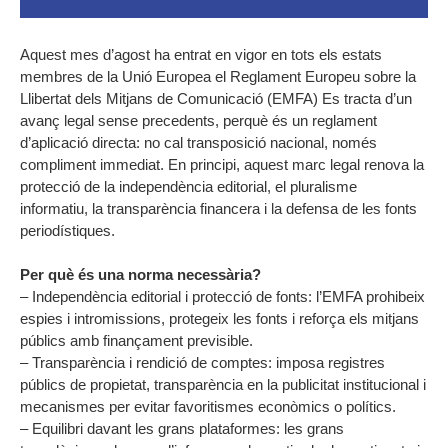
Aquest mes d’agost ha entrat en vigor en tots els estats
membres de la Unió Europea el Reglament Europeu sobre la
Llibertat dels Mitjans de Comunicació (EMFA) Es tracta d’un
avanç legal sense precedents, perquè és un reglament
d’aplicació directa: no cal transposició nacional, només
compliment immediat. En principi, aquest marc legal renova la
protecció de la independència editorial, el pluralisme
informatiu, la transparència financera i la defensa de les fonts
periodístiques.
Per què és una norma necessària?
– Independència editorial i protecció de fonts: l’EMFA prohibeix
espies i intromissions, protegeix les fonts i reforça els mitjans
públics amb finançament previsible.
– Transparència i rendició de comptes: imposa registres
públics de propietat, transparència en la publicitat institucional i
mecanismes per evitar favoritismes econòmics o polítics.
– Equilibri davant les grans plataformes: les grans