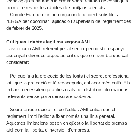
tecnològiques hauran d’informar sobre retirada de continguts i
permetre respostes ràpides dels mitjans afectats.
– Comitè Europeu: un nou òrgan independent substituirà
l’ERGA per coordinar l’aplicació i supervisió del reglament des
de febrer de 2025.
Crítiques i dubtes legítims segons AMI
L’associació AMI, referent per al sector periodístic espanyol,
assenyala diversos aspectes crítics que em sembla que cal
considerar:
– Pel que fa a la protecció de les fonts i el secret professional:
tot i que la protecció està reconeguda, cal anar més enllà. Els
mitjans necessiten garanties reals per distribuir informacions
rellevants sense por a censura encoberta.
– Sobre la restricció al rol de l’editor: AMI critica que el
reglament limiti l’editor a fixar només una línia general.
Aquestes limitacions posen en qüestió la llibertat de premsa
així com la llibertat d’inversió i d’empresa.