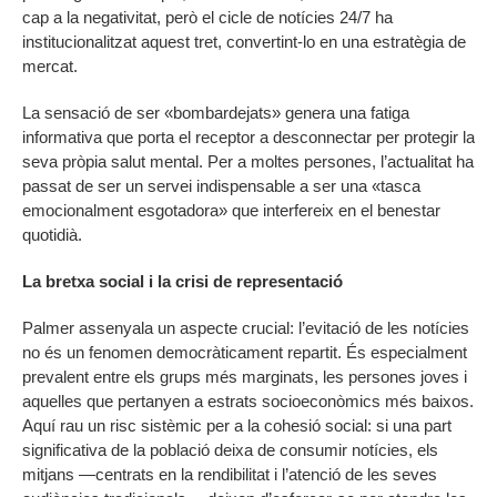
cap a la negativitat, però el cicle de notícies 24/7 ha
institucionalitzat aquest tret, convertint-lo en una estratègia de
mercat.
La sensació de ser «bombardejats» genera una fatiga
informativa que porta el receptor a desconnectar per protegir la
seva pròpia salut mental. Per a moltes persones, l’actualitat ha
passat de ser un servei indispensable a ser una «tasca
emocionalment esgotadora» que interfereix en el benestar
quotidià.
La bretxa social i la crisi de representació
Palmer assenyala un aspecte crucial: l’evitació de les notícies
no és un fenomen democràticament repartit. És especialment
prevalent entre els grups més marginats, les persones joves i
aquelles que pertanyen a estrats socioeconòmics més baixos.
Aquí rau un risc sistèmic per a la cohesió social: si una part
significativa de la població deixa de consumir notícies, els
mitjans —centrats en la rendibilitat i l’atenció de les seves