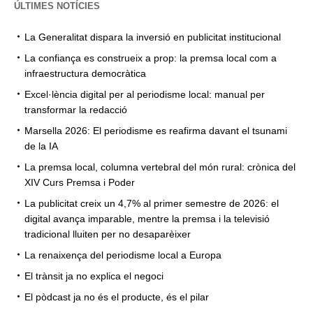
ÚLTIMES NOTÍCIES
La Generalitat dispara la inversió en publicitat institucional
La confiança es construeix a prop: la premsa local com a
infraestructura democràtica
Excel·lència digital per al periodisme local: manual per
transformar la redacció
Marsella 2026: El periodisme es reafirma davant el tsunami
de la IA
La premsa local, columna vertebral del món rural: crònica del
XIV Curs Premsa i Poder
La publicitat creix un 4,7% al primer semestre de 2026: el
digital avança imparable, mentre la premsa i la televisió
tradicional lluiten per no desaparèixer
La renaixença del periodisme local a Europa
El trànsit ja no explica el negoci
El pòdcast ja no és el producte, és el pilar