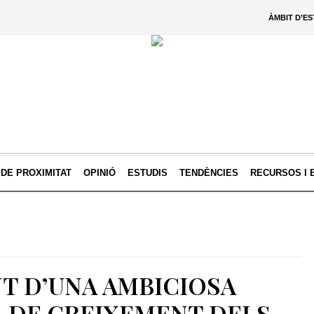
ÀMBIT D’E
 DE PROXIMITAT
OPINIÓ
ESTUDIS
TENDÈNCIES
RECURSOS I 
T D’UNA AMBICIOSA
 DE CREIXEMENT DELS