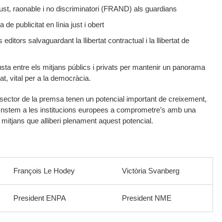
ust, raonable i no discriminatori (FRAND) als guardians
e publicitat en línia just i obert
editors salvaguardant la llibertat contractual i la llibertat de
sta entre els mitjans públics i privats per mantenir un panorama
tat, vital per a la democràcia.
 sector de la premsa tenen un potencial important de creixement,
. Instem a les institucions europees a comprometre’s amb una
s mitjans que alliberi plenament aquest potencial.
François Le Hodey
Victòria Svanberg
President ENPA
President NME