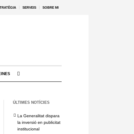
STRATÈGIA
SERVEIS
SOBRE MI
EINES
ÚLTIMES NOTÍCIES
La Generalitat dispara
la inversió en publicitat
institucional