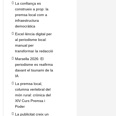
La confiança es
construeix a prop: la
premsa local com a
infraestructura
democràtica
Excel·lència digital per
al periodisme local:
manual per
transformar la redacció
Marsella 2026: El
periodisme es reafirma
davant el tsunami de la
IA
La premsa local,
columna vertebral del
món rural: crònica del
XIV Curs Premsa i
Poder
La publicitat creix un