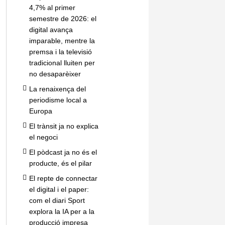
4,7% al primer
semestre de 2026: el
digital avança
imparable, mentre la
premsa i la televisió
tradicional lluiten per
no desaparèixer
La renaixença del
periodisme local a
Europa
El trànsit ja no explica
el negoci
El pòdcast ja no és el
producte, és el pilar
El repte de connectar
el digital i el paper:
com el diari Sport
explora la IA per a la
producció impresa