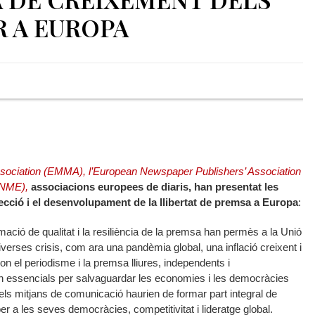
R A EUROPA
ociation (EMMA), l’European Newspaper Publishers’ Association
(NME)
,
associacions europees de diaris, han presentat les
ecció i el desenvolupament de la llibertat de premsa a Europa
:
rmació de qualitat i la resiliència de la premsa han permès a la Unió
erses crisis, com ara una pandèmia global, una inflació creixent i
on el periodisme i la premsa lliures, independents i
 essencials per salvaguardar les economies i les democràcies
 els mitjans de comunicació haurien de formar part integral de
er a les seves democràcies, competitivitat i lideratge global.