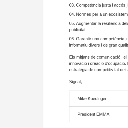
Competència justa i accés j
Normes per a un ecosistema d
Augmentar la resiliència dels 
publicitat
Garantir una competència ju
informatiu divers i de gran quali
Els mitjans de comunicació i el
innovació i creació d’ocupació
estratègia de competitivitat del
Signat,
Mike Koedinger
President EMMA