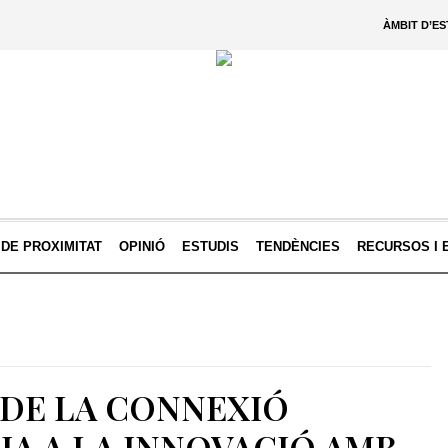
ÀMBIT D’E
 DE PROXIMITAT
OPINIÓ
ESTUDIS
TENDÈNCIES
RECURSOS I 
 DE LA CONNEXIÓ
A A LA INNOVACIÓ AMB