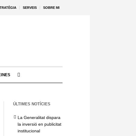
STRATÈGIA
SERVEIS
SOBRE MI
EINES
ÚLTIMES NOTÍCIES
La Generalitat dispara
la inversió en publicitat
institucional