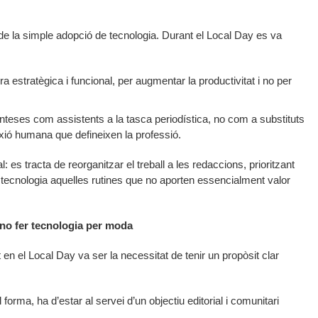
de la simple adopció de tecnologia. Durant el Local Day es va
ra estratègica i funcional, per augmentar la productivitat i no per
nteses com assistents a la tasca periodística, no com a substituts
nexió humana que defineixen la professió.
es tracta de reorganitzar el treball a les redaccions, prioritzant
la tecnologia aquelles rutines que no aporten essencialment valor
a: no fer tecnologia per moda
en el Local Day va ser la necessitat de tenir un propòsit clar
forma, ha d’estar al servei d’un objectiu editorial i comunitari