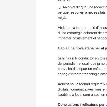
Això vol dir que una redacci
perquè responen a necessitats def
mitjà.
Així, tant la incorporació d’eine
d’una estratègia coherent de cr
impactar positivament el negoci i
Cap a una nova etapa per al 
Si hi ha un fil conductor en tot
del periodisme local, que ja no 
canvi, ha d’adoptar un enfocamen
capaç d’integrar tecnologia amb
Aquest nou escenari requereix r
digitals i comunicatives més enl
l’audiència local com a soci en 
Conclusions i reflexions per 