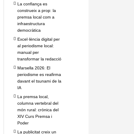
La confiança es
construeix a prop: la
premsa local com a
infraestructura
democràtica
Excel·lència digital per
al periodisme local:
manual per
transformar la redacció
Marsella 2026: El
periodisme es reafirma
davant el tsunami de la
IA
La premsa local,
columna vertebral del
món rural: crònica del
XIV Curs Premsa i
Poder
La publicitat creix un