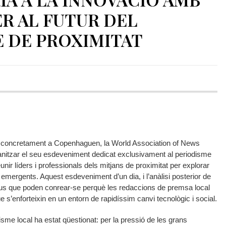
ER AL FUTUR DEL
 DE PROXIMITAT
i concretament a Copenhaguen, la World Association of News
nitzar el seu esdeveniment dedicat exclusivament al periodisme
unir líders i professionals dels mitjans de proximitat per explorar
s emergents. Aquest esdeveniment d’un dia, i l’anàlisi posterior de
aus que poden conrear-se perquè les redaccions de premsa local
s’enforteixin en un entorn de rapidíssim canvi tecnològic i social.
sme local ha estat qüestionat: per la pressió de les grans