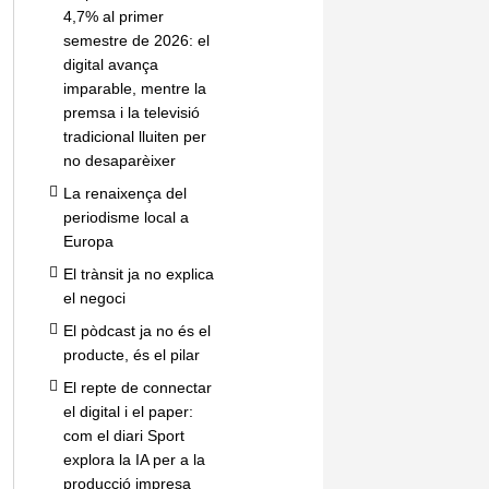
4,7% al primer
semestre de 2026: el
digital avança
imparable, mentre la
premsa i la televisió
tradicional lluiten per
no desaparèixer
La renaixença del
periodisme local a
Europa
El trànsit ja no explica
el negoci
El pòdcast ja no és el
producte, és el pilar
El repte de connectar
el digital i el paper:
com el diari Sport
explora la IA per a la
producció impresa