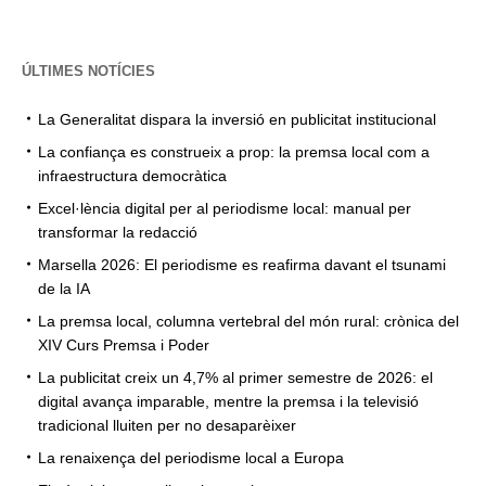
ÚLTIMES NOTÍCIES
La Generalitat dispara la inversió en publicitat institucional
La confiança es construeix a prop: la premsa local com a
infraestructura democràtica
Excel·lència digital per al periodisme local: manual per
transformar la redacció
Marsella 2026: El periodisme es reafirma davant el tsunami
de la IA
La premsa local, columna vertebral del món rural: crònica del
XIV Curs Premsa i Poder
La publicitat creix un 4,7% al primer semestre de 2026: el
digital avança imparable, mentre la premsa i la televisió
tradicional lluiten per no desaparèixer
La renaixença del periodisme local a Europa