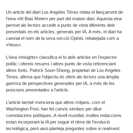
Un article del diari Los Angeles Times relata el llançament de
l’eina «AI Bias Meter» per part del mateix diari. Aquesta eina
permet als lectors accedir a punts de vista diferents dels
presentats en els articles, generats per IA. A més, el diari ha
canviat el nom de la seva secció Opinió, rebatejada com a
«Veus».
L’eina «Insights» classifica el to dels articles en l’espectre
polític i ofereix resums i altres punts de vista referenciant
altres fonts. Patrick Soon-Shiong, propietari de Los Angeles
Times, afirma que l’objectiu és oferir als lectors una àmplia
gamma de perspectives generades per IA, a més de les
posicions presentades a l’article.
L’article també menciona que altres mitjans, com el
Washington Post, han fet canvis similars per diluir
connotacions polítiques. A nivell mundial, moltes redaccions
estan incorporant la IA per seguir el ritme de l’evolució
tecnològica, però això planteja preguntes sobre si realment