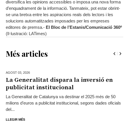
diversifica les opinions accessibles o imposa una nova forma
d’enquadrament de la informació. Tanmateix, pot estar obrint-
se una bretxa entre les aspiracions reals dels lectors i les
solucions automatitzades imposades per les empreses
editores de premsa.-
El Bloc de l’Estanis/Comunicació 360º
(Il·lustració: LATimes)
Més articles
AGOST 03,
2026
La Generalitat dispara la inversió en
publicitat institucional
La Generalitat de Catalunya va destinar el 2025 més de 50
milions d’euros a publicitat institucional, segons dades oficials
del...
LLEGIR MÉS