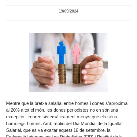
19/09/2024
Mentre que la bretxa salarial entre homes i dones s’aproxima
al 20% a tot el món, les dones periodistes no en són una
excepció i cobren sistemàticament menys que els seus
homòlegs homes. Amb motiu del Dia Mundial de la Igualtat
Salarial, que es va exaltar aquest 18 de setembre, la
Federació Internacional de Periodistes (FIP) i l’Institut de la