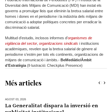
Diversitat dels Mitjans de Comunicació (MDI) han instat els
governs a promulgar lleis que eliminin la bretxa salarial entre
homes i dones en el periodisme i la indústria dels mitjans de
comunicació a adoptar polítiques concretes per erradicar la
discriminació salarial.
Multitud d’estudis, inclosos informes d’
organismes de
vigilància del sector
,
organitzacions sindicals
i institucions
acadèmiques, revelen que la bretxa salarial de gènere al
periodisme s’estén per tots els continents, organitzacions de
mitjans de comunicació i àmbits.-
BeMediàtic/Àmbit
d’Estratègia
(Il·lustració: Checkplus Presence)
Més articles
AGOST 03,
2026
La Generalitat dispara la inversió en