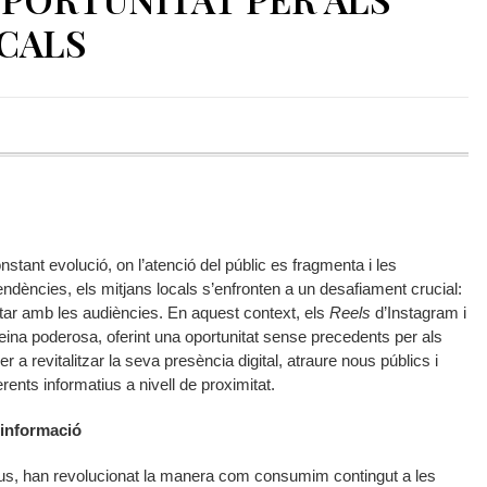
CALS
tant evolució, on l’atenció del públic es fragmenta i les
endències, els mitjans locals s’enfronten a un desafiament crucial:
ctar amb les audiències. En aquest context, els
Reels
d’Instagram i
ina poderosa, oferint una oportunitat sense precedents per als
r a revitalitzar la seva presència digital, atraure nous públics i
rents informatius a nivell de proximitat.
informació
ctius, han revolucionat la manera com consumim contingut a les