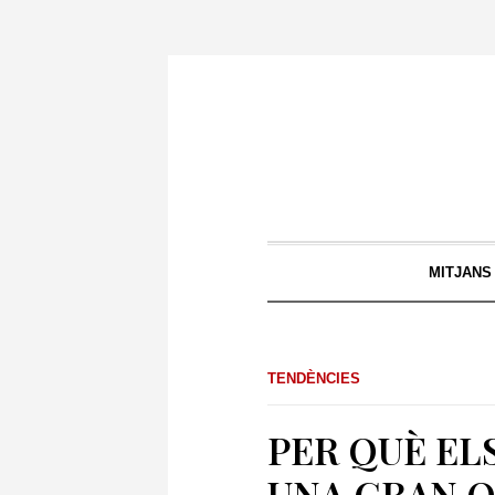
MITJANS
TENDÈNCIES
PER QUÈ EL
UNA GRAN O