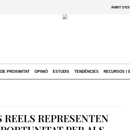
ÀMBIT D’E
 DE PROXIMITAT
OPINIÓ
ESTUDIS
TENDÈNCIES
RECURSOS I 
S REELS REPRESENTEN
PORTUNITAT PER ALS