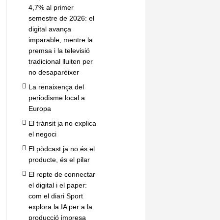
4,7% al primer
semestre de 2026: el
digital avança
imparable, mentre la
premsa i la televisió
tradicional lluiten per
no desaparèixer
La renaixença del
periodisme local a
Europa
El trànsit ja no explica
el negoci
El pòdcast ja no és el
producte, és el pilar
El repte de connectar
el digital i el paper:
com el diari Sport
explora la IA per a la
producció impresa