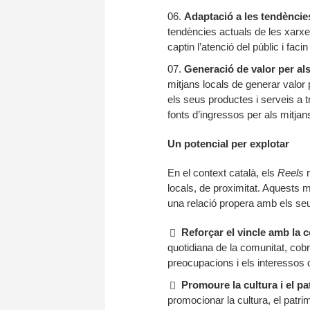
Adaptació a les tendèncie
tendències actuals de les xarxes
captin l’atenció del públic i faci
Generació de valor per als
mitjans locals de generar valor 
els seus productes i serveis a t
fonts d’ingressos per als mitjan
Un potencial per explotar
En el context català, els
Reels
r
locals, de proximitat. Aquests 
una relació propera amb els seus
Reforçar el vincle amb la 
quotidiana de la comunitat, cobr
preocupacions i els interessos d
Promoure la cultura i el pa
promocionar la cultura, el patri