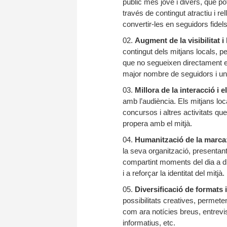
públic més jove i divers, que p
través de contingut atractiu i re
convertir-les en seguidors fidels
Augment de la visibilitat i 
contingut dels mitjans locals, p
que no segueixen directament el 
major nombre de seguidors i una
Millora de la interacció i
amb l’audiència. Els mitjans loc
concursos i altres activitats qu
propera amb el mitjà.
Humanització de la marca
la seva organització, presentant
compartint moments del dia a di
i a reforçar la identitat del mitjà.
Diversificació de formats 
possibilitats creatives, permete
com ara notícies breus, entrevi
informatius, etc.