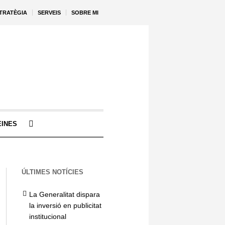
STRATÈGIA
SERVEIS
SOBRE MI
EINES
ÚLTIMES NOTÍCIES
La Generalitat dispara
la inversió en publicitat
institucional