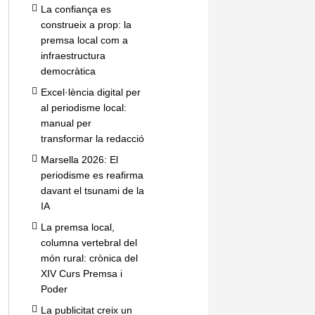
La confiança es
construeix a prop: la
premsa local com a
infraestructura
democràtica
Excel·lència digital per
al periodisme local:
manual per
transformar la redacció
Marsella 2026: El
periodisme es reafirma
davant el tsunami de la
IA
La premsa local,
columna vertebral del
món rural: crònica del
XIV Curs Premsa i
Poder
La publicitat creix un