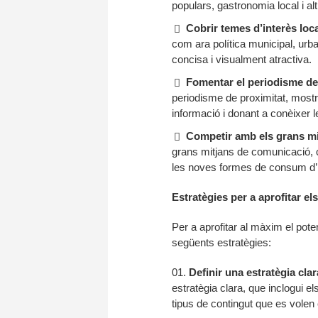
populars, gastronomia local i al
Cobrir temes d’interès loca
com ara política municipal, urb
concisa i visualment atractiva.
Fomentar el periodisme de
periodisme de proximitat, mostra
informació i donant a conèixer l
Competir amb els grans mi
grans mitjans de comunicació, ofe
les noves formes de consum d’
Estratègies per a aprofitar el
Per a aprofitar al màxim el pote
següents estratègies:
Definir una estratègia clar
estratègia clara, que inclogui els
tipus de contingut que es volen c