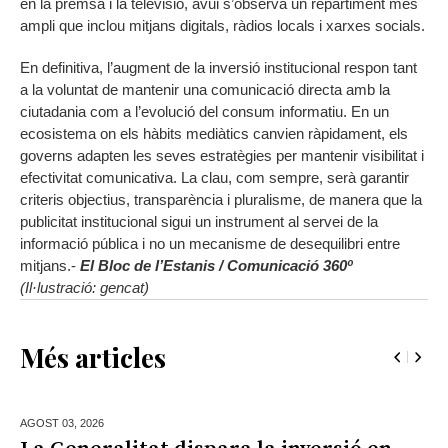
en la premsa i la televisió, avui s’observa un repartiment més
ampli que inclou mitjans digitals, ràdios locals i xarxes socials.
En definitiva, l’augment de la inversió institucional respon tant
a la voluntat de mantenir una comunicació directa amb la
ciutadania com a l’evolució del consum informatiu. En un
ecosistema on els hàbits mediàtics canvien ràpidament, els
governs adapten les seves estratègies per mantenir visibilitat i
efectivitat comunicativa. La clau, com sempre, serà garantir
criteris objectius, transparència i pluralisme, de manera que la
publicitat institucional sigui un instrument al servei de la
informació pública i no un mecanisme de desequilibri entre
mitjans.-
El Bloc de l’Estanis / Comunicació 360º
(Il·lustració: gencat)
Més articles
AGOST 03,
2026