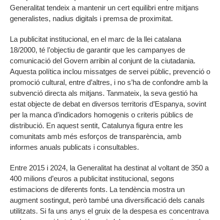
Generalitat tendeix a mantenir un cert equilibri entre mitjans
generalistes, nadius digitals i premsa de proximitat.
La publicitat institucional, en el marc de la llei catalana
18/2000, té l’objectiu de garantir que les campanyes de
comunicació del Govern arribin al conjunt de la ciutadania.
Aquesta política inclou missatges de servei públic, prevenció o
promoció cultural, entre d’altres, i no s’ha de confondre amb la
subvenció directa als mitjans. Tanmateix, la seva gestió ha
estat objecte de debat en diversos territoris d’Espanya, sovint
per la manca d’indicadors homogenis o criteris públics de
distribució. En aquest sentit, Catalunya figura entre les
comunitats amb més esforços de transparència, amb
informes anuals publicats i consultables.
Entre 2015 i 2024, la Generalitat ha destinat al voltant de 350 a
400 milions d’euros a publicitat institucional, segons
estimacions de diferents fonts. La tendència mostra un
augment sostingut, però també una diversificació dels canals
utilitzats. Si fa uns anys el gruix de la despesa es concentrava