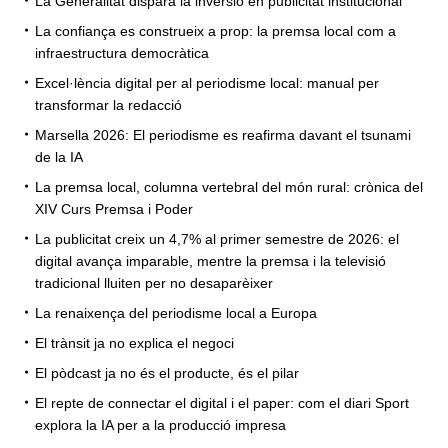
La Generalitat dispara la inversió en publicitat institucional
La confiança es construeix a prop: la premsa local com a
infraestructura democràtica
Excel·lència digital per al periodisme local: manual per
transformar la redacció
Marsella 2026: El periodisme es reafirma davant el tsunami
de la IA
La premsa local, columna vertebral del món rural: crònica del
XIV Curs Premsa i Poder
La publicitat creix un 4,7% al primer semestre de 2026: el
digital avança imparable, mentre la premsa i la televisió
tradicional lluiten per no desaparèixer
La renaixença del periodisme local a Europa
El trànsit ja no explica el negoci
El pòdcast ja no és el producte, és el pilar
El repte de connectar el digital i el paper: com el diari Sport
explora la IA per a la producció impresa