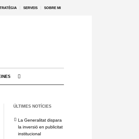
STRATÈGIA
SERVEIS
SOBRE MI
EINES
ÚLTIMES NOTÍCIES
La Generalitat dispara
la inversió en publicitat
institucional