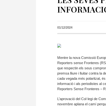
INFORMACI
01/12/2024
Mentre la nova Comissió Europe
Reporters sense Fronteres (RSF
que respectin els seus compromi
premsa lliure i lluitar contra la 
cada vegada més polaritzat, és e
informació i als periodistes al c
Reporters Sense Fronteres – 
L’aprovació del Col·legi de Co
novembre aplana el camí perquè