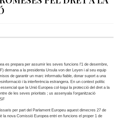
Ó
a es prepara per assumir les seves funcions l’1 de desembre,
) demana a la presidenta Ursula von der Leyen i al seu equip
sos de garantir un marc informatiu fiable, donar suport a una
desinformació i la interferència estrangera. En un context polític
ssencial que la Unió Europea col·loqui la protecció del dret a la
entre de les seves prioritats ; us assenyala l’organització
RSF
missaris per part del Parlament Europeu aquest dimecres 27 de
 la nova Comissió Europea entri en funcions el proper 1 de