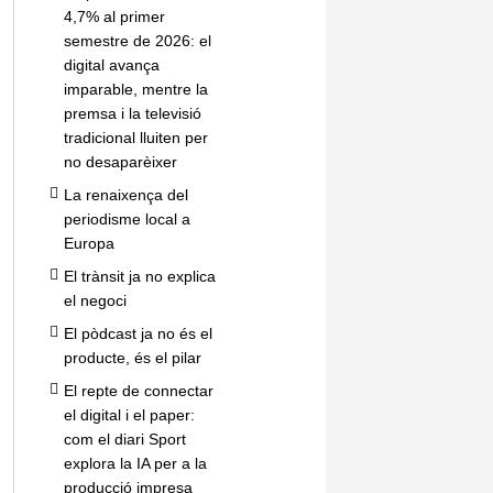
4,7% al primer
semestre de 2026: el
digital avança
imparable, mentre la
premsa i la televisió
tradicional lluiten per
no desaparèixer
La renaixença del
periodisme local a
Europa
El trànsit ja no explica
el negoci
El pòdcast ja no és el
producte, és el pilar
El repte de connectar
el digital i el paper:
com el diari Sport
explora la IA per a la
producció impresa