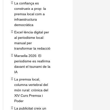
La confiança es
construeix a prop: la
premsa local com a
infraestructura
democràtica
Excel·lència digital per
al periodisme local:
manual per
transformar la redacció
Marsella 2026: El
periodisme es reafirma
davant el tsunami de la
IA
La premsa local,
columna vertebral del
món rural: crònica del
XIV Curs Premsa i
Poder
La publicitat creix un