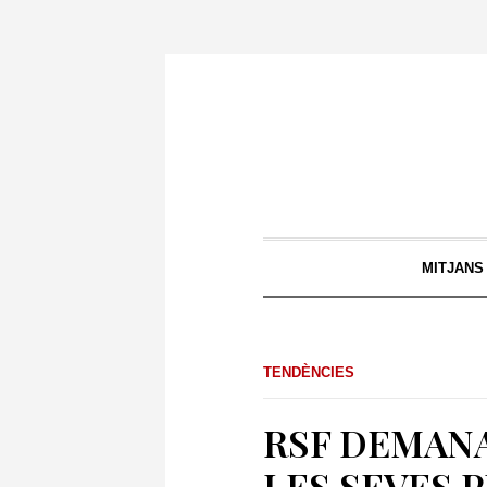
MITJANS
TENDÈNCIES
RSF DEMANA
LES SEVES 