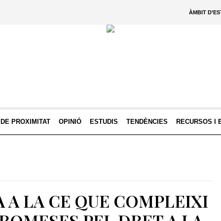
ÀMBIT D’E
 DE PROXIMITAT
OPINIÓ
ESTUDIS
TENDÈNCIES
RECURSOS I 
 A LA CE QUE COMPLEIXI
PROMESES PEL DRET A LA