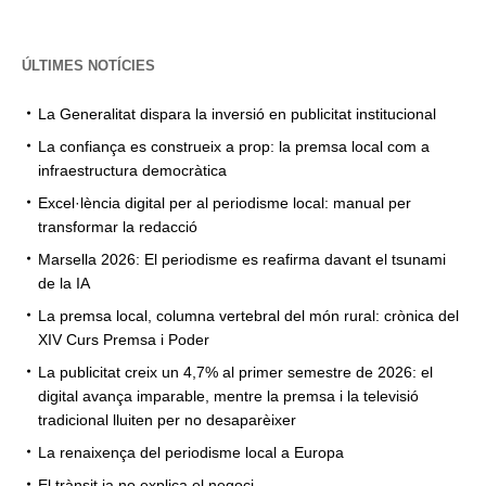
ÚLTIMES NOTÍCIES
La Generalitat dispara la inversió en publicitat institucional
La confiança es construeix a prop: la premsa local com a
infraestructura democràtica
Excel·lència digital per al periodisme local: manual per
transformar la redacció
Marsella 2026: El periodisme es reafirma davant el tsunami
de la IA
La premsa local, columna vertebral del món rural: crònica del
XIV Curs Premsa i Poder
La publicitat creix un 4,7% al primer semestre de 2026: el
digital avança imparable, mentre la premsa i la televisió
tradicional lluiten per no desaparèixer
La renaixença del periodisme local a Europa
El trànsit ja no explica el negoci