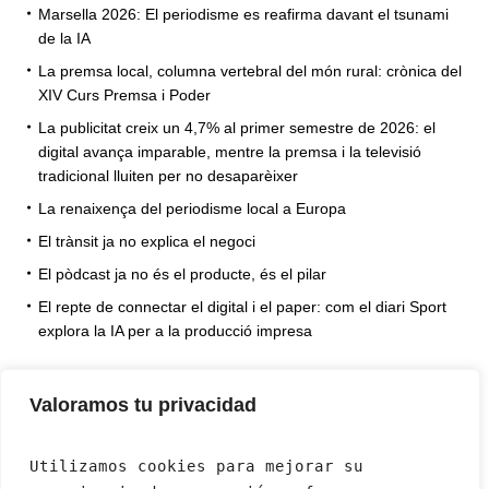
Marsella 2026: El periodisme es reafirma davant el tsunami
de la IA
La premsa local, columna vertebral del món rural: crònica del
XIV Curs Premsa i Poder
La publicitat creix un 4,7% al primer semestre de 2026: el
digital avança imparable, mentre la premsa i la televisió
tradicional lluiten per no desaparèixer
La renaixença del periodisme local a Europa
El trànsit ja no explica el negoci
El pòdcast ja no és el producte, és el pilar
El repte de connectar el digital i el paper: com el diari Sport
explora la IA per a la producció impresa
Valoramos tu privacidad
Utilizamos cookies para mejorar su 