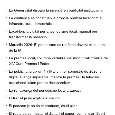
La Generalitat dispara la inversió en publicitat institucional
La confiança es construeix a prop: la premsa local com a
infraestructura democràtica
Excel·lència digital per al periodisme local: manual per
transformar la redacció
Marsella 2026: El periodisme es reafirma davant el tsunami
de la IA
La premsa local, columna vertebral del món rural: crònica del
XIV Curs Premsa i Poder
La publicitat creix un 4,7% al primer semestre de 2026: el
digital avança imparable, mentre la premsa i la televisió
tradicional lluiten per no desaparèixer
La renaixença del periodisme local a Europa
El trànsit ja no explica el negoci
El pòdcast ja no és el producte, és el pilar
El repte de connectar el digital i el paper: com el diari Sport