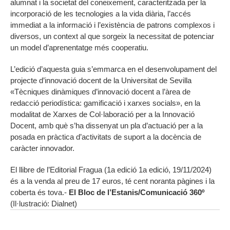
alumnat i la societat del coneixement, caracteritzada per la
incorporació de les tecnologies a la vida diària, l’accés
immediat a la informació i l’existència de patrons complexos i
diversos, un context al que sorgeix la necessitat de potenciar
un model d’aprenentatge més cooperatiu.
L’edició d’aquesta guia s’emmarca en el desenvolupament del
projecte d’innovació docent de la Universitat de Sevilla
«Tècniques dinàmiques d’innovació docent a l’àrea de
redacció periodística: gamificació i xarxes socials», en la
modalitat de Xarxes de Col·laboració per a la Innovació
Docent, amb què s’ha dissenyat un pla d’actuació per a la
posada en pràctica d’activitats de suport a la docència de
caràcter innovador.
El llibre de l’Editorial Fragua (1a edició 1a edició, 19/11/2024)
és a la venda al preu de 17 euros, té cent noranta pàgines i la
coberta és tova.-
El Bloc de l’Estanis/Comunicació 360º
(Il·lustració: Dialnet)