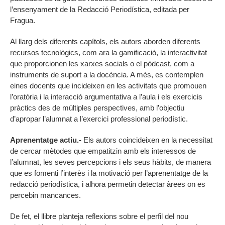
l’ensenyament de la Redacció Periodística, editada per
Fragua.
Al llarg dels diferents capítols, els autors aborden diferents
recursos tecnològics, com ara la gamificació, la interactivitat
que proporcionen les xarxes socials o el pòdcast, com a
instruments de suport a la docència. A més, es contemplen
eines docents que incideixen en les activitats que promouen
l’oratòria i la interacció argumentativa a l’aula i els exercicis
pràctics des de múltiples perspectives, amb l’objectiu
d’apropar l’alumnat a l’exercici professional periodístic.
Aprenentatge actiu.-
Els autors coincideixen en la necessitat
de cercar mètodes que empatitzin amb els interessos de
l’alumnat, les seves percepcions i els seus hàbits, de manera
que es fomenti l’interès i la motivació per l’aprenentatge de la
redacció periodística, i alhora permetin detectar àrees on es
percebin mancances.
De fet, el llibre planteja reflexions sobre el perfil del nou