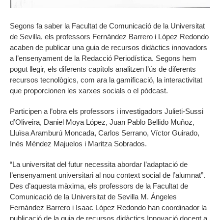
Segons fa saber la Facultat de Comunicació de la Universitat
de Sevilla, els professors Fernández Barrero i López Redondo
acaben de publicar una guia de recursos didàctics innovadors
a l’ensenyament de la Redacció Periodística. Segons hem
pogut llegir, els diferents capítols analitzen l’ús de diferents
recursos tecnològics, com ara la gamificació, la interactivitat
que proporcionen les xarxes socials o el pòdcast.
Participen a l’obra els professors i investigadors Julieti-Sussi
d’Oliveira, Daniel Moya López, Juan Pablo Bellido Muñoz,
Lluïsa Aramburú Moncada, Carlos Serrano, Víctor Guirado,
Inés Méndez Majuelos i Maritza Sobrados.
“La universitat del futur necessita abordar l’adaptació de
l’ensenyament universitari al nou context social de l’alumnat”.
Des d’aquesta màxima, els professors de la Facultat de
Comunicació de la Universitat de Sevilla M. Ángeles
Fernández Barrero i Isaac López Redondo han coordinador la
publicació de la guia de recursos didàctics Innovació docent a