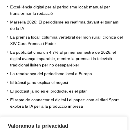
Excel·lència digital per al periodisme local: manual per
transformar la redacció
Marsella 2026: El periodisme es reafirma davant el tsunami
de la IA
La premsa local, columna vertebral del món rural: crònica del
XIV Curs Premsa i Poder
La publicitat creix un 4,7% al primer semestre de 2026: el
digital avança imparable, mentre la premsa i la televisió
tradicional lluiten per no desaparèixer
La renaixença del periodisme local a Europa
El trànsit ja no explica el negoci
El pòdcast ja no és el producte, és el pilar
El repte de connectar el digital i el paper: com el diari Sport
explora la IA per a la producció impresa
Valoramos tu privacidad