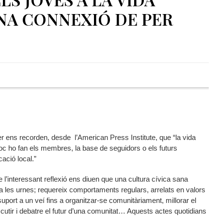
 UNA CONNEXIÓ DE PER
 ens recorden, desde l’American Press Institute, que “la vida
oc ho fan els membres, la base de seguidors o els futurs
ació local.”
 l’interessant reflexió ens diuen que una cultura cívica sana
a les urnes; requereix comportaments regulars, arrelats en valors
uport a un veí fins a organitzar-se comunitàriament, millorar el
scutir i debatre el futur d’una comunitat… Aquests actes quotidians