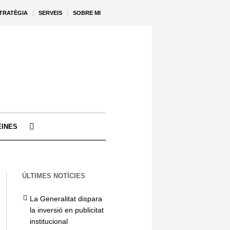
STRATÈGIA
SERVEIS
SOBRE MI
EINES
ÚLTIMES NOTÍCIES
La Generalitat dispara
la inversió en publicitat
institucional