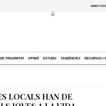
ÀMBIT D’E
 DE PROXIMITAT
OPINIÓ
ESTUDIS
TENDÈNCIES
RECURSOS I 
ES LOCALS HAN DE
LS JOVES A LA VIDA