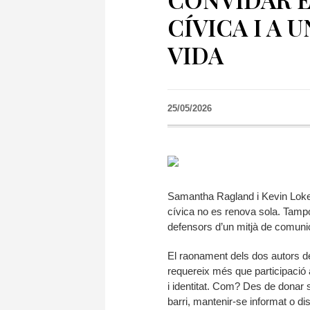
CÍVICA I A
VIDA
25/05/2026
Samantha Ragland i Kevin Loker
cívica no es renova sola. Tamp
defensors d’un mitjà de comunic
El raonament dels dos autors de
requereix més que participació 
i identitat. Com? Des de donar s
barri, mantenir-se informat o di