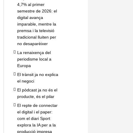
4,7% al primer
semestre de 2026: el
digital avança
imparable, mentre la
premsa i la televisió
tradicional lluiten per
no desaparèixer
La renaixença del
periodisme local a
Europa
El trànsit ja no explica
el negoci
El pòdcast ja no és el
producte, és el pilar
El repte de connectar
el digital i el paper:
com el diari Sport
explora la IA per a la
producció impresa