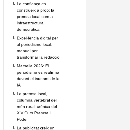
La confiança es
construeix a prop: la
premsa local com a
infraestructura
democràtica
Excel·lència digital per
al periodisme local:
manual per
transformar la redacció
Marsella 2026: El
periodisme es reafirma
davant el tsunami de la
IA
La premsa local,
columna vertebral del
món rural: crònica del
XIV Curs Premsa i
Poder
La publicitat creix un