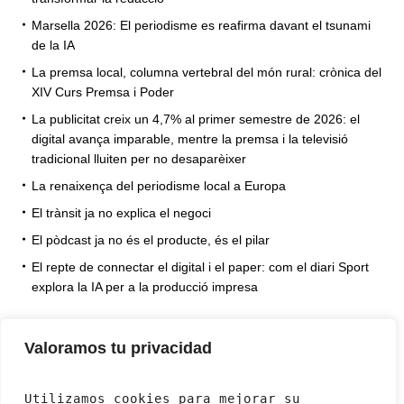
Marsella 2026: El periodisme es reafirma davant el tsunami
de la IA
La premsa local, columna vertebral del món rural: crònica del
XIV Curs Premsa i Poder
La publicitat creix un 4,7% al primer semestre de 2026: el
digital avança imparable, mentre la premsa i la televisió
tradicional lluiten per no desaparèixer
La renaixença del periodisme local a Europa
El trànsit ja no explica el negoci
El pòdcast ja no és el producte, és el pilar
El repte de connectar el digital i el paper: com el diari Sport
explora la IA per a la producció impresa
Valoramos tu privacidad
Utilizamos cookies para mejorar su 