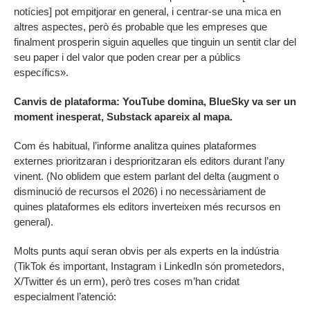
notícies] pot empitjorar en general, i centrar-se una mica en
altres aspectes, però és probable que les empreses que
finalment prosperin siguin aquelles que tinguin un sentit clar del
seu paper i del valor que poden crear per a públics
específics».
Canvis de plataforma: YouTube domina, BlueSky va ser un
moment inesperat, Substack apareix al mapa.
Com és habitual, l’informe analitza quines plataformes
externes prioritzaran i desprioritzaran els editors durant l’any
vinent. (No oblidem que estem parlant del delta (augment o
disminució de recursos el 2026) i no necessàriament de
quines plataformes els editors inverteixen més recursos en
general).
Molts punts aquí seran obvis per als experts en la indústria
(TikTok és important, Instagram i LinkedIn són prometedors,
X/Twitter és un erm), però tres coses m’han cridat
especialment l’atenció: