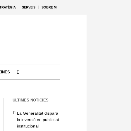
STRATÈGIA
SERVEIS
SOBRE MI
EINES
ÚLTIMES NOTÍCIES
La Generalitat dispara
la inversió en publicitat
institucional