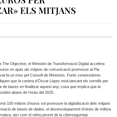
ZAR» ELS MITJANS
The Objective, el Ministeri de Transformació Digital accelera
d’euros en ajuts als mitjans de comunicació promesos al Pla
vat fa un mes pel Consell de Ministres. Fonts coneixedores
diquen que la cartera d’Óscar López està tancant els serrells per
e de bases en finalitzar aquest any, cosa que implica que la
esoldre abans de l’estiu del 2025.
mb 100 milions d’euros vol promoure la digitalització dels mitjans
creació de bases de dades, el desenvolupament d’eines de millora
formativa, així com el reforçament de la ciberseguretat.