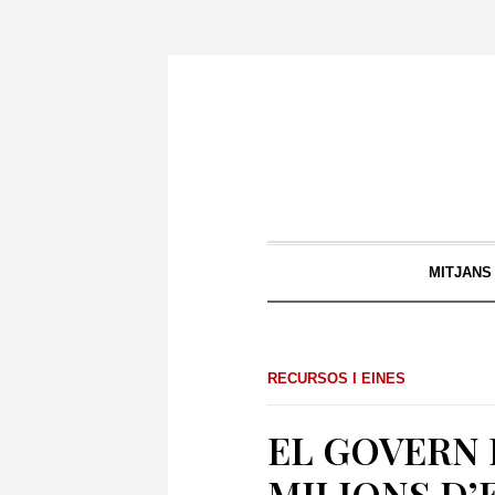
MITJANS
RECURSOS I EINES
EL GOVERN 
MILIONS D’