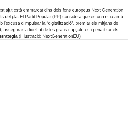
st ajut està emmarcat dins dels fons europeus Next Generation i
s del pla. El Partit Popular (PP) considera que és una eina amb
l’excusa d’impulsar la “digitalització”, premiar els mitjans de
 assegurar la fidelitat de les grans capçaleres i penalitzar els
strategia
(Il·lustració: NextGenerationEU)