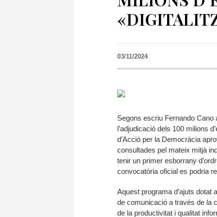
«DIGITALIT
03/11/2024
Segons escriu Fernando Cano a 
l’adjudicació dels 100 milions 
d’Acció per la Democràcia apro
consultades pel mateix mitjà in
tenir un primer esborrany d’ordr
convocatòria oficial es podria r
Aquest programa d’ajuts dotat a
de comunicació a través de la 
de la productivitat i qualitat in