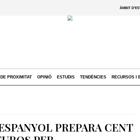
ÀMBIT D’E
 DE PROXIMITAT
OPINIÓ
ESTUDIS
TENDÈNCIES
RECURSOS I 
ESPANYOL PREPARA CENT
EUROS PER