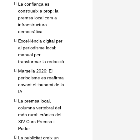
La confiança es
construeix a prop: la
premsa local com a
infraestructura
democràtica
Excel·lència digital per
al periodisme local:
manual per
transformar la redacció
Marsella 2026: El
periodisme es reafirma
davant el tsunami de la
IA
La premsa local,
columna vertebral del
món rural: crònica del
XIV Curs Premsa i
Poder
La publicitat creix un