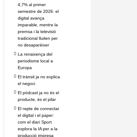
4,7% al primer
semestre de 2026: el
digital avança
imparable, mentre la
premsa i la televisió
tradicional lluiten per
no desaparèixer
La renaixença del
periodisme local a
Europa
El trànsit ja no explica
el negoci
El pòdcast ja no és el
producte, és el pilar
El repte de connectar
el digital i el paper:
com el diari Sport
explora la IA per a la
producció impresa