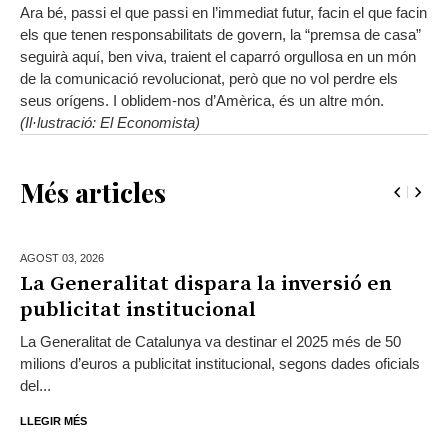
Ara bé, passi el que passi en l’immediat futur, facin el que facin
els que tenen responsabilitats de govern, la “premsa de casa”
seguirà aquí, ben viva, traient el caparró orgullosa en un món
de la comunicació revolucionat, però que no vol perdre els
seus orígens. I oblidem-nos d’Amèrica, és un altre món.
(Il·lustració: El Economista)
Més articles
AGOST 03,
2026
La Generalitat dispara la inversió en
publicitat institucional
La Generalitat de Catalunya va destinar el 2025 més de 50
milions d’euros a publicitat institucional, segons dades oficials
del...
LLEGIR MÉS