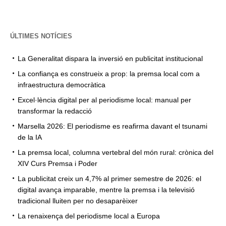
ÚLTIMES NOTÍCIES
La Generalitat dispara la inversió en publicitat institucional
La confiança es construeix a prop: la premsa local com a
infraestructura democràtica
Excel·lència digital per al periodisme local: manual per
transformar la redacció
Marsella 2026: El periodisme es reafirma davant el tsunami
de la IA
La premsa local, columna vertebral del món rural: crònica del
XIV Curs Premsa i Poder
La publicitat creix un 4,7% al primer semestre de 2026: el
digital avança imparable, mentre la premsa i la televisió
tradicional lluiten per no desaparèixer
La renaixença del periodisme local a Europa