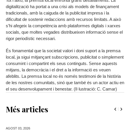
Tot i això, la premsa local enfronta grans desafiaments. La
digitalització ha portat a una crisi als models de finançament
tradicionals, amb la caiguda de la publicitat impresa i la
dificultat de sostenir redaccions amb recursos limitats. A això
s’hi afegeix la competència amb plataformes digitals i xarxes
socials, que moltes vegades distribueixen informació sense el
rigor periodístic necessari.
És fonamental que la societat valori i doni suport a la premsa
local, ja sigui mitjançant subscripcions, publicitat o simplement
consumint i compartint els seus continguts. Sense aquests
mitjans, la democràcia i el dret a la informació es veuen
afeblits. La premsa local no és només testimoni de la història
de les nostres comunitats, sinó que també és un actor actiu en
el seu desenvolupament i benestar. (Il·lustració: C. Camar)
Més articles
AGOST 03,
2026