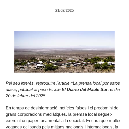
21/02/2025
Pel seu interès, reproduïm l’article «La prensa local por estos
días», publicat al periòdic xilè
El Diario del Maule Sur
, el dia
20 de febrer del 2025:
En temps de desinformació, notícies falses i el predomini de
grans corporacions mediàtiques, la premsa local segueix
exercint un paper fonamental a la societat. Encara que moltes
vegades eclipsada pels mitjans nacionals i internacionals, la