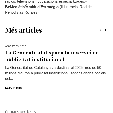
ràdios, televisions i publicacions especialitzades.-
BeMediàtic/Àmbit d’Estratègia
(Il·lustració: Red de
Periodistas Rurales)
Més articles
AGOST 03,
2026
La Generalitat dispara la inversió en
publicitat institucional
La Generalitat de Catalunya va destinar el 2025 més de 50
milions d’euros a publicitat institucional, segons dades oficials
del...
LLEGIR MÉS
ÚLTIMES NOTÍCIES