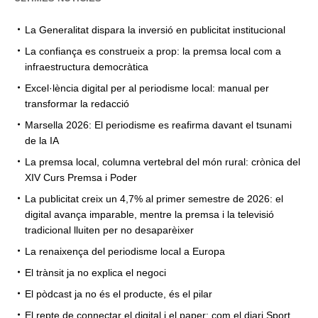
La Generalitat dispara la inversió en publicitat institucional
La confiança es construeix a prop: la premsa local com a
infraestructura democràtica
Excel·lència digital per al periodisme local: manual per
transformar la redacció
Marsella 2026: El periodisme es reafirma davant el tsunami
de la IA
La premsa local, columna vertebral del món rural: crònica del
XIV Curs Premsa i Poder
La publicitat creix un 4,7% al primer semestre de 2026: el
digital avança imparable, mentre la premsa i la televisió
tradicional lluiten per no desaparèixer
La renaixença del periodisme local a Europa
El trànsit ja no explica el negoci
El pòdcast ja no és el producte, és el pilar
El repte de connectar el digital i el paper: com el diari Sport