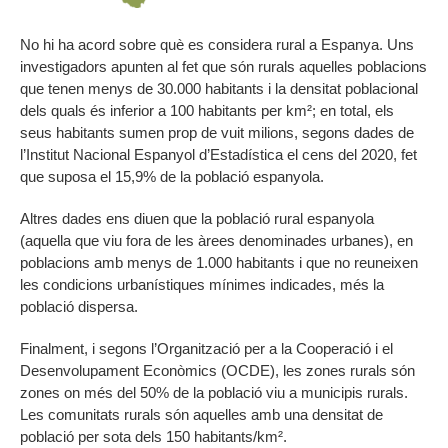
No hi ha acord sobre què es considera rural a Espanya. Uns
investigadors apunten al fet que són rurals aquelles poblacions
que tenen menys de 30.000 habitants i la densitat poblacional
dels quals és inferior a 100 habitants per km²; en total, els
seus habitants sumen prop de vuit milions, segons dades de
l’Institut Nacional Espanyol d’Estadística el cens del 2020, fet
que suposa el 15,9% de la població espanyola.
Altres dades ens diuen que la població rural espanyola
(aquella que viu fora de les àrees denominades urbanes), en
poblacions amb menys de 1.000 habitants i que no reuneixen
les condicions urbanístiques mínimes indicades, més la
població dispersa.
Finalment, i segons l’Organització per a la Cooperació i el
Desenvolupament Econòmics (OCDE), les zones rurals són
zones on més del 50% de la població viu a municipis rurals.
Les comunitats rurals són aquelles amb una densitat de
població per sota dels 150 habitants/km².