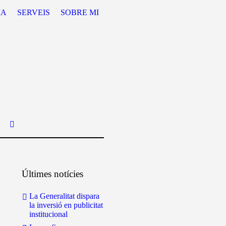
IA
SERVEIS
SOBRE MI
Últimes notícies
La Generalitat dispara
la inversió en publicitat
institucional