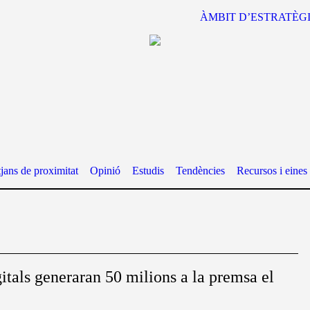
ÀMBIT D’ESTRATÈG
jans de proximitat
Opinió
Estudis
Tendències
Recursos i eines
itals generaran 50 milions a la premsa el