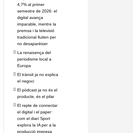
4,7% al primer
semestre de 2026: el
digital avança
imparable, mentre la
premsa i la televisió
tradicional lluiten per
no desaparèixer
La renaixença del
periodisme local a
Europa
El trànsit ja no explica
el negoci
El pòdcast ja no és el
producte, és el pilar
El repte de connectar
el digital i el paper:
com el diari Sport
explora la IA per a la
producció impresa