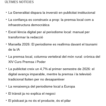
ÚLTIMES NOTÍCIES
La Generalitat dispara la inversió en publicitat institucional
La confiança es construeix a prop: la premsa local com a
infraestructura democràtica
Excel·lència digital per al periodisme local: manual per
transformar la redacció
Marsella 2026: El periodisme es reafirma davant el tsunami
de la IA
La premsa local, columna vertebral del món rural: crònica del
XIV Curs Premsa i Poder
La publicitat creix un 4,7% al primer semestre de 2026: el
digital avança imparable, mentre la premsa i la televisió
tradicional lluiten per no desaparèixer
La renaixença del periodisme local a Europa
El trànsit ja no explica el negoci
El pòdcast ja no és el producte, és el pilar