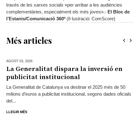
través de les xarxes socials «per arribar a les audiències
complementàries, especialment els més joves».-
El Bloc de
l’Estanis/Comunicació 360º
(Il·lustració: ComScore)
Més articles
AGOST 03,
2026
La Generalitat dispara la inversió en
publicitat institucional
La Generalitat de Catalunya va destinar el 2025 més de 50
milions d’euros a publicitat institucional, segons dades oficials
del...
LLEGIR MÉS