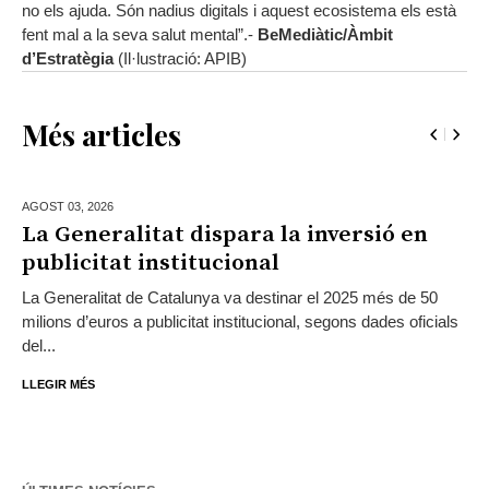
no els ajuda. Són nadius digitals i aquest ecosistema els està
fent mal a la seva salut mental”.-
BeMediàtic/Àmbit
d’Estratègia
(Il·lustració: APIB)
Més articles
AGOST 03,
2026
La Generalitat dispara la inversió en
publicitat institucional
La Generalitat de Catalunya va destinar el 2025 més de 50
milions d’euros a publicitat institucional, segons dades oficials
del...
LLEGIR MÉS