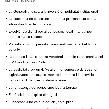
ÚLTIMES NOTÍCIES
La Generalitat dispara la inversió en publicitat institucional
La confiança es construeix a prop: la premsa local com a
infraestructura democràtica
Excel·lència digital per al periodisme local: manual per
transformar la redacció
Marsella 2026: El periodisme es reafirma davant el tsunami
de la IA
La premsa local, columna vertebral del món rural: crònica del
XIV Curs Premsa i Poder
La publicitat creix un 4,7% al primer semestre de 2026: el
digital avança imparable, mentre la premsa i la televisió
tradicional lluiten per no desaparèixer
La renaixença del periodisme local a Europa
El trànsit ja no explica el negoci
El pòdcast ja no és el producte, és el pilar