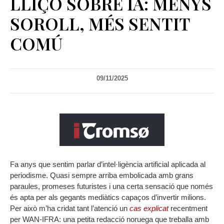
LLIÇÓ SOBRE IA: MENYS
SOROLL, MÉS SENTIT
COMÚ
09/11/2025
Fa anys que sentim parlar d’intel·ligència artificial aplicada al
periodisme. Quasi sempre arriba embolicada amb grans
paraules, promeses futuristes i una certa sensació que només
és apta per als gegants mediàtics capaços d’invertir milions.
Per això m’ha cridat tant l’atenció un
cas explicat
recentment
per WAN-IFRA: una petita redacció noruega que treballa amb