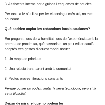
3. Assistents interns per a guions i esquemes de notícies
Per tant, la IA s’utilitza per fer el contingut més útil, no més
abundant.
Què podrien copiar les redaccions locals catalanes?
Em pregunto, des de la humilitat i des de l’experiència amb la
premsa de proximitat, què passaria si un petit editor català
adoptés tres gestos d’aquest model noruec:
1. Un mapa de prioritats
2. Una relació transparent amb la comunitat
3. Petites proves, iteracions constants
Perque potser no podem imitar la seva tecnologia, però sí la
seva filosofia!.
Deixar de mirar el que no podem fer