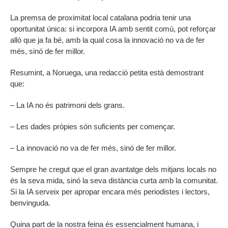
La premsa de proximitat local catalana podria tenir una
oportunitat única: si incorpora IA amb sentit comú, pot reforçar
allò que ja fa bé, amb la qual cosa la innovació no va de fer
més, sinó de fer millor.
Resumint, a Noruega, una redacció petita està demostrant
que:
– La IA no és patrimoni dels grans.
– Les dades pròpies són suficients per començar.
– La innovació no va de fer més, sinó de fer millor.
Sempre he cregut que el gran avantatge dels mitjans locals no
és la seva mida, sinó la seva distància curta amb la comunitat.
Si la IA serveix per apropar encara més periodistes i lectors,
benvinguda.
Quina part de la nostra feina és essencialment humana, i