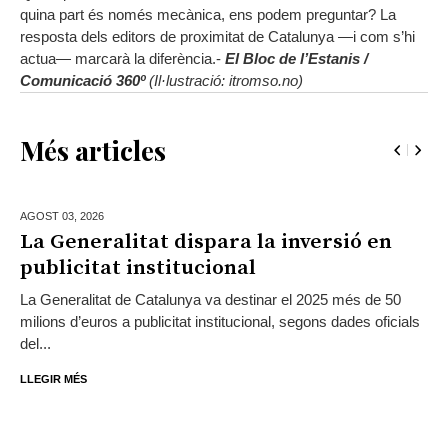
quina part és només mecànica, ens podem preguntar? La
resposta dels editors de proximitat de Catalunya —i com s’hi
actua— marcarà la diferència.-
El Bloc de l’Estanis /
Comunicació 360º
(Il·lustració: itromso.no)
Més articles
AGOST 03,
2026
La Generalitat dispara la inversió en
publicitat institucional
La Generalitat de Catalunya va destinar el 2025 més de 50
milions d’euros a publicitat institucional, segons dades oficials
del...
LLEGIR MÉS