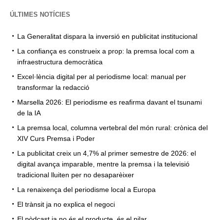
ÚLTIMES NOTÍCIES
La Generalitat dispara la inversió en publicitat institucional
La confiança es construeix a prop: la premsa local com a
infraestructura democràtica
Excel·lència digital per al periodisme local: manual per
transformar la redacció
Marsella 2026: El periodisme es reafirma davant el tsunami
de la IA
La premsa local, columna vertebral del món rural: crònica del
XIV Curs Premsa i Poder
La publicitat creix un 4,7% al primer semestre de 2026: el
digital avança imparable, mentre la premsa i la televisió
tradicional lluiten per no desaparèixer
La renaixença del periodisme local a Europa
El trànsit ja no explica el negoci
El pòdcast ja no és el producte, és el pilar