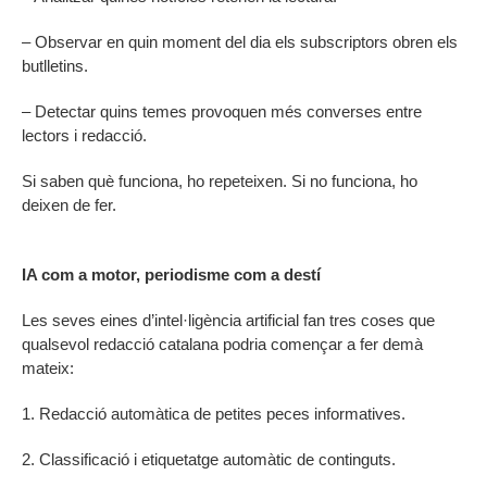
– Observar en quin moment del dia els subscriptors obren els
butlletins.
– Detectar quins temes provoquen més converses entre
lectors i redacció.
Si saben què funciona, ho repeteixen. Si no funciona, ho
deixen de fer.
IA com a motor, periodisme com a destí
Les seves eines d’intel·ligència artificial fan tres coses que
qualsevol redacció catalana podria començar a fer demà
mateix:
1. Redacció automàtica de petites peces informatives.
2. Classificació i etiquetatge automàtic de continguts.