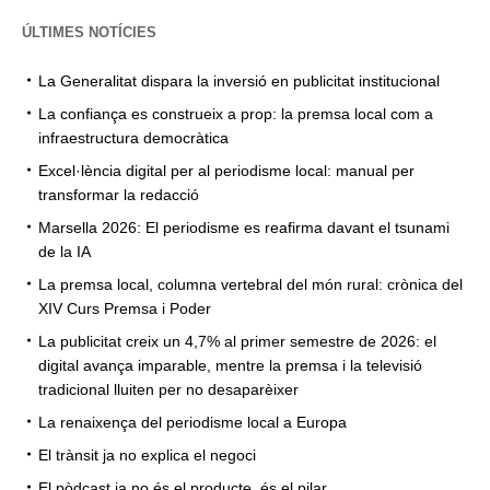
ÚLTIMES NOTÍCIES
La Generalitat dispara la inversió en publicitat institucional
La confiança es construeix a prop: la premsa local com a
infraestructura democràtica
Excel·lència digital per al periodisme local: manual per
transformar la redacció
Marsella 2026: El periodisme es reafirma davant el tsunami
de la IA
La premsa local, columna vertebral del món rural: crònica del
XIV Curs Premsa i Poder
La publicitat creix un 4,7% al primer semestre de 2026: el
digital avança imparable, mentre la premsa i la televisió
tradicional lluiten per no desaparèixer
La renaixença del periodisme local a Europa
El trànsit ja no explica el negoci
El pòdcast ja no és el producte, és el pilar