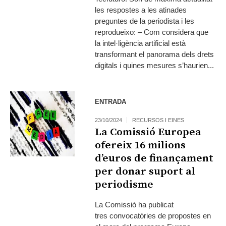
les respostes a les atinades
preguntes de la periodista i les
reprodueixo: – Com considera que
la intel·ligència artificial està
transformant el panorama dels drets
digitals i quines mesures s’haurien...
ENTRADA
23/10/2024
RECURSOS I EINES
La Comissió Europea
ofereix 16 milions
d’euros de finançament
per donar suport al
periodisme
La Comissió ha publicat
tres convocatòries de propostes en