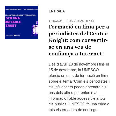
ENTRADA
17/11/2024
RECURSOS I EINES
Formació en línia per a
periodistes del Centre
Knight: com convertir-
se en una veu de
confiança a Internet
Des d’avui, 18 de novembre i fins el
15 de desembre, la UNESCO
ofereix un curs de formació en línia
sobre el tema “Com els periodistes i
els influencers poden aprendre els
uns dels altres per enfortir la
informació fiable accessible a tots
els públics. UNESCO fa una crida a
tots els creadors de contingut...