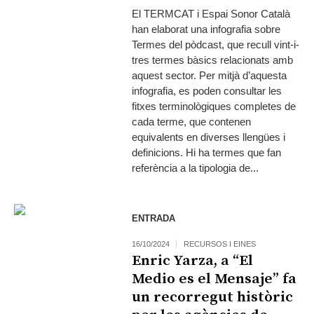
El TERMCAT i Espai Sonor Català
han elaborat una infografia sobre
Termes del pòdcast, que recull vint-i-
tres termes bàsics relacionats amb
aquest sector. Per mitjà d’aquesta
infografia, es poden consultar les
fitxes terminològiques completes de
cada terme, que contenen
equivalents en diverses llengües i
definicions. Hi ha termes que fan
referència a la tipologia de...
ENTRADA
16/10/2024
RECURSOS I EINES
Enric Yarza, a “El
Medio es el Mensaje” fa
un recorregut històric