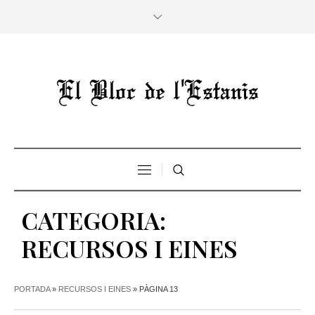
CATEGORIA:
RECURSOS I EINES
PORTADA
»
RECURSOS I EINES
»
PÀGINA 13