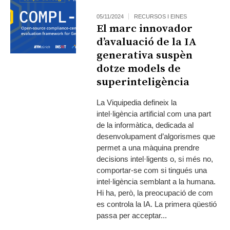
05/11/2024
RECURSOS I EINES
El marc innovador
d’avaluació de la IA
generativa suspèn
dotze models de
superinteligència
La Viquipedia defineix la
intel·ligència artificial com una part
de la informàtica, dedicada al
desenvolupament d’algorismes que
permet a una màquina prendre
decisions intel·ligents o, si més no,
comportar-se com si tingués una
intel·ligència semblant a la humana.
Hi ha, però, la preocupació de com
es controla la IA. La primera qüestió
passa per acceptar...