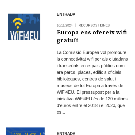
ENTRADA
10/11/2024
RECURSOS I EINES
Europa ens ofereix wifi
gratuït
La Comissió Europea vol promoure
la connectivitat wifi per als ciutadans
i transeünts en espais públics com
ara parcs, places, edificis oficials,
biblioteques, centres de salut i
museus de tot Europa a través de
WiFi4EU. El pressupost per a la
iniciativa WiFi4EU és de 120 milions
d’euros entre el 2018 i el 2020, que
es...
ENTRADA