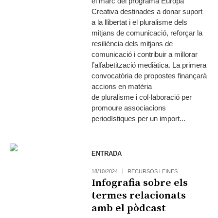
el marc del programa Europa
Creativa destinades a donar suport
a la llibertat i el pluralisme dels
mitjans de comunicació, reforçar la
resiliència dels mitjans de
comunicació i contribuir a millorar
l’alfabetització mediàtica. La primera
convocatòria de propostes finançarà
accions en matèria
de pluralisme i col·laboració per
promoure associacions
periodístiques per un import...
ENTRADA
18/10/2024
RECURSOS I EINES
Infografia sobre els
termes relacionats
amb el pòdcast