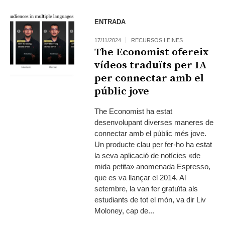
ENTRADA
17/11/2024
RECURSOS I EINES
The Economist ofereix
vídeos traduïts per IA
per connectar amb el
públic jove
The Economist ha estat
desenvolupant diverses maneres de
connectar amb el públic més jove.
Un producte clau per fer-ho ha estat
la seva aplicació de notícies «de
mida petita» anomenada Espresso,
que es va llançar el 2014. Al
setembre, la van fer gratuïta als
estudiants de tot el món, va dir Liv
Moloney, cap de...